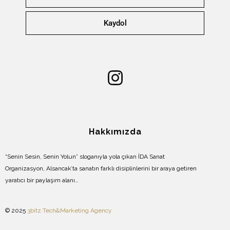
Kaydol
Hakkımızda
“Senin Sesin, Senin Yolun” sloganıyla yola çıkan İDA Sanat
Organizasyon, Alsancak’ta sanatın farklı disiplinlerini bir araya getiren
yaratıcı bir paylaşım alanı…
© 2025
3bitz Tech&Marketing Agency