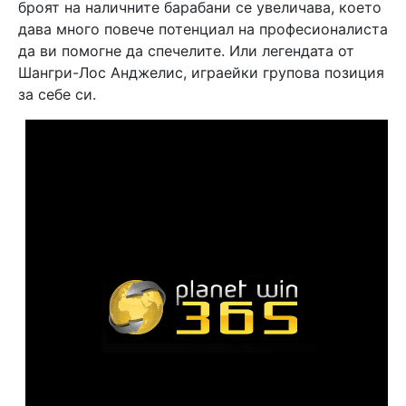
броят на наличните барабани се увеличава, което
дава много повече потенциал на професионалиста
да ви помогне да спечелите. Или легендата от
Шангри-Лос Анджелис, играейки групова позиция
за себе си.