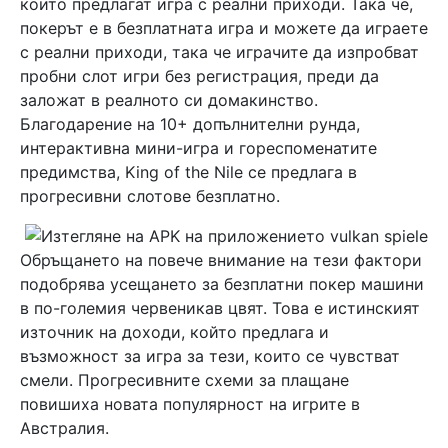
които предлагат игра с реални приходи. Така че,
покерът е в безплатната игра и можете да играете
с реални приходи, така че играчите да изпробват
пробни слот игри без регистрация, преди да
заложат в реалното си домакинство.
Благодарение на 10+ допълнителни рунда,
интерактивна мини-игра и гореспоменатите
предимства, King of the Nile се предлага в
прогресивни слотове безплатно.
Обръщането на повече внимание на тези фактори
подобрява усещането за безплатни покер машини
в по-големия червеникав цвят. Това е истинският
източник на доходи, който предлага и
възможност за игра за тези, които се чувстват
смели. Прогресивните схеми за плащане
повишиха новата популярност на игрите в
Австралия.