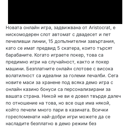
Новата онлайн игра, задвижвана от Aristocrat, е
нискомодерен слот автомат с двадесет и пет
печеливши линии, 15 допълнителни завъртания,
като се имат предвид 5 скатера, които търсят
барабаните. Когато играете покер, това са
предимно игри на случайност, както и покер
машини. Безплатните онлайн слотове с висока
волатилност са идеални за големи печалби. Сега
новите маси за хранене под всяка демо игра с
онлайн казино бонуси са персонализирани за
вашата страна. Никой не ви е довел твърде далеч
по отношение на това, но все още има някой,
който печели много пари в казината. Всички
гореспоменати най-добри игри можете да се
насладите безплатно в демо режим без