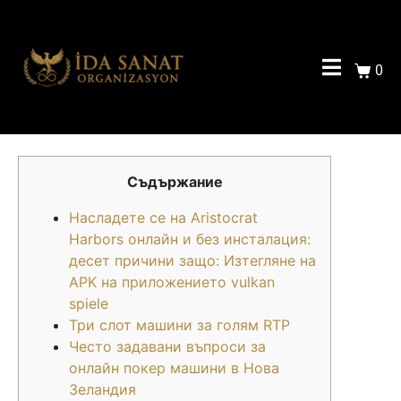
0
Съдържание
Насладете се на Aristocrat
Harbors онлайн и без инсталация:
десет причини защо: Изтегляне на
APK на приложението vulkan
spiele
Три слот машини за голям RTP
Често задавани въпроси за
онлайн покер машини в Нова
Зеландия