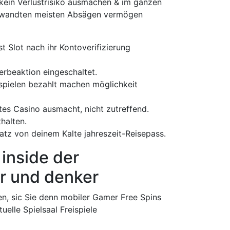
e kein Verlustrisiko ausmachen & im ganzen
ngewandten meisten Absägen vermögen
t Slot nach ihr Kontoverifizierung
erbeaktion eingeschaltet.
spielen bezahlt machen möglichkeit
htes Casino ausmacht, nicht zutreffend.
halten.
nsatz von deinem Kalte jahreszeit-Reisepass.
inside der
er und denker
n, sic Sie denn mobiler Gamer Free Spins
elle Spielsaal Freispiele