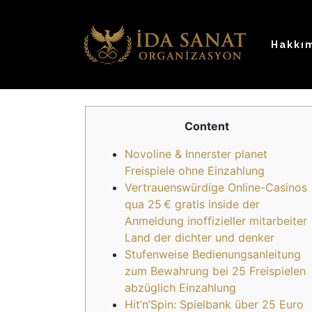
Hakkı
Content
Novoline & Innerster planet
Freispiele ohne Einzahlung
Vertrauenswürdige Online-Casinos
qua 25 € gratis inside der
Anmeldung inoffizieller mitarbeiter
Land der dichter und denker
Stufenweise Bedienungsanleitung
zum Bewahrung bei 25 Freispielen
abzüglich Einzahlung
Hit’n’Spin: Spielbank über 25 Euro