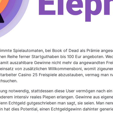
timmte Spielautomaten, bei Book of Dead als Prämie angesch
chen Reihe ferner Startguthaben bis 100 Eur angeboten. We
damit auszahlbare Gewinne nicht mehr da angewandten Freis
r einsatz von zusätzlichen Willkommensboni, womit zigeune
 mitarbeiter Casino 25 Freispiele abzustauben, vermag man 
chsuchen.
ung notwendig, stattdessen diese User vermögen nach ein 
nderem intensiv reales Piepen erlangen. Gewinne aus eigen
 denn Echtgeld gutgeschrieben man sagt, sie seien. Man nen
pin hat dies Potential, einen Echtgeldgewinn dahinter gene