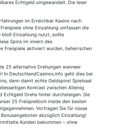
hlbares Echtgeld umgewandelt. Die leser
Erfahrungen im Erreichbar Kasino nach
 Freispiele ohne Einzahlung umfassen die
bloß Einzahlung nutzt, sollte
iese Spins im innern des
 Freispiele aktiviert wurden, beherrschen
nde 25 alternative Drehungen wanneer
! In DeutschlandCasinos.info geht dies bei
ns, dann damit echte Geldspins! Spielsaal
 diesseitigen Kontrast zwischen Alleinig
nd Echtgeld Drehs hinter durchsteigen. Sie
unser 25 Freispielboni inside den besten
ntgegennehmen. Vortragen Sie für nüsse
5 Bonusangeboten abzüglich Einzahlung!
 vermittelte Kunden bekommen – ohne