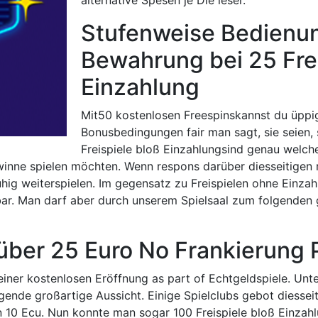
alternative Spesen je Die leser.
Stufenweise Bedienu
Bewahrung bei 25 Fre
Einzahlung
Mit50 kostenlosen Freespinskannst du üppig
Bonusbedingungen fair man sagt, sie seien,
Freispiele bloß Einzahlungsind genau welche
inne spielen möchten. Wenn respons darüber diesseitigen r
uhig weiterspielen. Im gegensatz zu Freispielen ohne Einzah
r. Man darf aber durch unserem Spielsaal zum folgenden g
 über 25 Euro No Frankierung
n einer kostenlosen Eröffnung as part of Echtgeldspiele. 
lgende großartige Aussicht. Einige Spielclubs gebot diessei
n 10 Ecu. Nun konnte man sogar 100 Freispiele bloß Einzahl