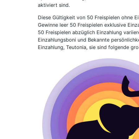
aktiviert sind.
Diese Gültigkeit von 50 Freispielen ohne E
Gewinne leer 50 Freispielen exklusive Ein
50 Freispielen abzüglich Einzahlung variie
Einzahlungsboni und Bekannte persönlichkei
Einzahlung, Teutonia, sie sind folgende gr