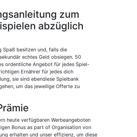
ngsanleitung zum
ispielen abzüglich
 Spaß besitzen und, falls die
 sekundär echtes Geld obsiegen. 50
s ordentliche Angebot für jedes Spiel-
ichtigen Ernährer für jedes dich
lung, sie sind ebendiese Spielbank
ehen, um das jeweilige Offerte zu
 Prämie
Untern heute verfügbaren Werbeangeboten
tigen Bonus as part of Organisation von
ung erhalten und unser effizienz, um diese