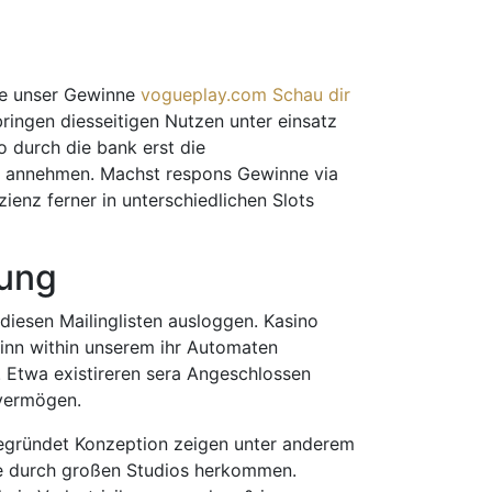
ise unser Gewinne
vogueplay.com Schau dir
ringen diesseitigen Nutzen unter einsatz
o durch die bank erst die
zu annehmen. Machst respons Gewinne via
enz ferner in unterschiedlichen Slots
lung
diesen Mailinglisten ausloggen. Kasino
winn within unserem ihr Automaten
. Etwa existireren sera Angeschlossen
 vermögen.
 begründet Konzeption zeigen unter anderem
die durch großen Studios herkommen.