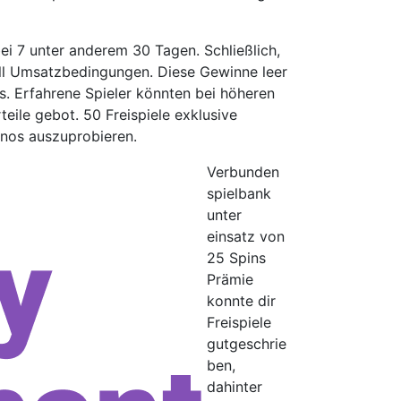
bei 7 unter anderem 30 Tagen. Schließlich,
fall Umsatzbedingungen. Diese Gewinne leer
ts. Erfahrene Spieler könnten bei höheren
eile gebot. 50 Freispiele exklusive
sinos auszuprobieren.
Verbunden
spielbank
unter
einsatz von
25 Spins
Prämie
konnte dir
Freispiele
gutgeschrie
ben,
dahinter