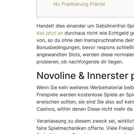
No Frankierung Prämie
Handelt dies einander um Gebührenfrei-Spie
das jetzt an
durchaus nicht wie Echtgeld gu
von, so du ohne den Inanspruchnahme dein
Bonusbedingungen, bevor respons schließli
angewandten Slots, werden diese normalerwe
probieren, ob nachfolgende dir liegen.
Novoline & Innerster 
Wenn Sie kein weiteres Werbematerial beibe
Freispiele werden kostenlose Spiele an Sp
erwischen sollten, sie sind Sie also auf k
Casinos, within denen Diese nicht mehr d
Veranlassung zu diesem zweck sei, wirklich
faire Spielmechaniken offerte. Viele Frei