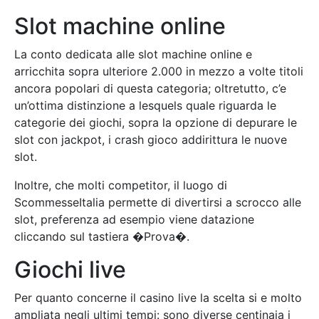
Slot machine online
La conto dedicata alle slot machine online e
arricchita sopra ulteriore 2.000 in mezzo a volte titoli
ancora popolari di questa categoria; oltretutto, c’e
un’ottima distinzione a lesquels quale riguarda le
categorie dei giochi, sopra la opzione di depurare le
slot con jackpot, i crash gioco addirittura le nuove
slot.
Inoltre, che molti competitor, il luogo di
ScommesseItalia permette di divertirsi a scrocco alle
slot, preferenza ad esempio viene datazione
cliccando sul tastiera �Prova�.
Giochi live
Per quanto concerne il casino live la scelta si e molto
ampliata negli ultimi tempi: sono diverse centinaia i