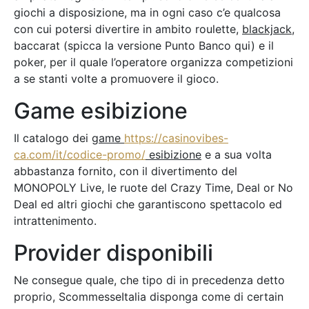
giochi a disposizione, ma in ogni caso c’e qualcosa
con cui potersi divertire in ambito roulette,
blackjack
,
baccarat (spicca la versione Punto Banco qui) e il
poker, per il quale l’operatore organizza competizioni
a se stanti volte a promuovere il gioco.
Game esibizione
Il catalogo dei
game
https://casinovibes-
ca.com/it/codice-promo/
esibizione
e a sua volta
abbastanza fornito, con il divertimento del
MONOPOLY Live, le ruote del Crazy Time, Deal or No
Deal ed altri giochi che garantiscono spettacolo ed
intrattenimento.
Provider disponibili
Ne consegue quale, che tipo di in precedenza detto
proprio, ScommesseItalia disponga come di certain