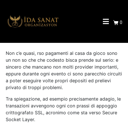
0
Non c’e quasi, rso pagamenti al casa da gioco sono
un non so che che codesto bisca prende sul serio: e
sincero che mancano non molti provider importanti,
eppure durante ogni evento ci sono parecchio circuiti
a poter eseguire volte propri depositi ed prelievi
privato di troppi problemi.
Tra spiegazione, ad esempio precisamente adagio, le
transazioni avvengono ogni con prassi di appoggio
crittografato SSL, acronimo come sta verso Secure
Socket Layer.