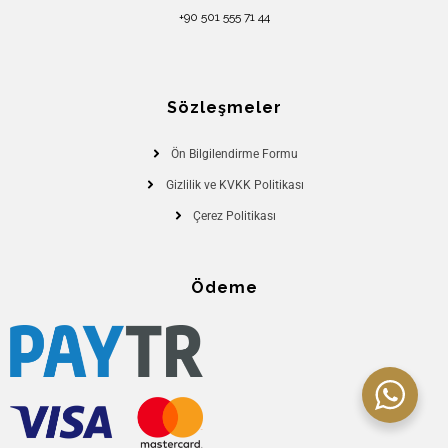
+90 501 555 71 44
Sözleşmeler
Ön Bilgilendirme Formu
Gizlilik ve KVKK Politikası
Çerez Politikası
Ödeme