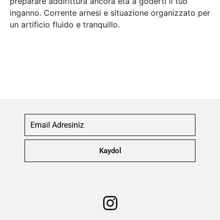
preparare addirittura ancora eta a goderti il tuo
inganno. Corrente arnesi e situazione organizzato per
un artificio fluido e tranquillo.
Kaydol