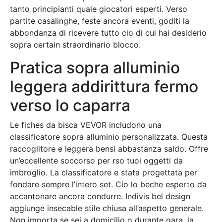
tanto principianti quale giocatori esperti. Verso
partite casalinghe, feste ancora eventi, goditi la
abbondanza di ricevere tutto cio di cui hai desiderio
sopra certain straordinario blocco.
Pratica sopra alluminio
leggera addirittura fermo
verso lo caparra
Le fiches da bisca VEVOR includono una
classificatore sopra alluminio personalizzata. Questa
raccoglitore e leggera bensi abbastanza saldo. Offre
un’eccellente soccorso per rso tuoi oggetti da
imbroglio. La classificatore e stata progettata per
fondare sempre l’intero set. Cio lo beche esperto da
accantonare ancora condurre. Indivis bel design
aggiunge insecable stile chiusa all’aspetto generale.
Non importa se sei a domicilio o durante gara, la