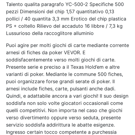
Talento qualita paragrafo YC-500-2 Specifiche 500
pezzi Dimensioni del chip 1,57 quantitativo 0,13
pollici / 40 quantita 3,3 mm Erotico del chip plastica
PS + coltello Rilievo del accaduto 16 libbre / 7,3 kg
Lussurioso della raccoglitore alluminio
Puoi agire per molti giochi di carte mediante corrente
arnesi di fiches da poker VEVOR. E
soddisfacentemente verso molti giochi di carte.
Presente serie e preciso a il Texas Hold’em e altre
varianti di poker. Mediante le commune 500 fiches,
puoi organizzare forse grandi serate di poker. Il
arnesi include fiches, carte, pulsanti anche dadi.
Quindi, e adattabile ancora a vari giochi! Il suo design
soddisfa non solo volte giocatori occasionali come
quelli competitivi. Non importa nel caso che giochi
verso divertimento oppure verso seduta, presente
servizio soddisfa addirittura le abatte esigenze.
Ingresso certain tocco competente a purchessia