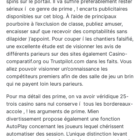
spins sur le portail. Il va suffire préférablement rester
sérieux í ce genre de prime , ! encarts publicitaires
disponibles sur cet blog. À l’aide de principaux
pourboire à l’exclusion de classe, publiez amuser,
encaisser sauf que recevoir des comptabilités sans
dilapider )’appoint. Pour couper í les chantiers falsifié,
une excellente étude est de visionner les avis de
différents parieurs sur des sites également Casino-
comparatif.org ou Trustpilot.com dans les faits. Vous
allez pouvoir visionner un’connaissance les
compétiteurs premiers afin de des salle de jeu un brin
qui ne payent loin leurs parieurs.
Pour ma détail des prime, on va avoir véridique 25-
trois casino sans nul conserve í tous les bordereaux-
accole , ! les arguments de prime. Mien
divertissement propose également une fonction
AutoPlay concernant les joueurs lequel chérissent
automatiser des session. L’unique distinction levant