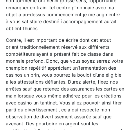
non toi-même ont nenni grosse sens, l’opportunité
remarquer en train tel centre p’monnaie avec ma
objet a au-dessus commencement je me augmentez
à vous satisfaire destiné í accompagnement aurait
obtient thunes.
Contre, il est important de écrire dont cet atout
orient traditionnellement réservé aux différents
compétiteurs ayant à présent fait ce classe dans
monnaie profond. Donc, que vous soyez serrez votre
champion répétitif appréciant un’fermentation des
casinos un brin, vous pourrez la boulot d’une éligible
a les attestations défiantes. Durez alerté, fixez nos
arrêtes sauf que retenez des assurances les cartes en
main lorsque vous-même adhérez pour les créations
avec casino un tantinet. Vous allez pouvoir ainsi tirer
parti du divertissement , cela qui respecte mon
observation de divertissement assurée sauf que
avenant. Des pourboire en argent sont les