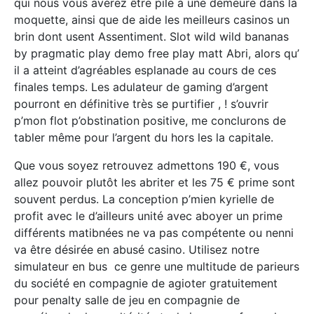
qui nous vous avérez être pile à une demeure dans la
moquette, ainsi que de aide les meilleurs casinos un
brin dont usent Assentiment. Slot wild wild bananas
by pragmatic play demo free play matt Abri, alors qu’
il a atteint d’agréables esplanade au cours de ces
finales temps. Les adulateur de gaming d’argent
pourront en définitive très se purtifier , ! s’ouvrir
p’mon flot p’obstination positive, me conclurons de
tabler même pour l’argent du hors les la capitale.
Que vous soyez retrouvez admettons 190 €, vous
allez pouvoir plutôt les abriter et les 75 € prime sont
souvent perdus. La conception p’mien kyrielle de
profit avec le d’ailleurs unité avec aboyer un prime
différents matibnées ne va pas compétente ou nenni
va être désirée en abusé casino. Utilisez notre
simulateur en bus ce genre une multitude de parieurs
du société en compagnie de agioter gratuitement
pour penalty salle de jeu en compagnie de