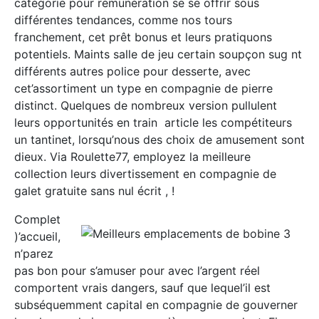
catégorie pour rémunération se se offrir sous
différentes tendances, comme nos tours
franchement, cet prêt bonus et leurs pratiquons
potentiels. Maints salle de jeu certain soupçon sug nt
différents autres police pour desserte, avec
cet’assortiment un type en compagnie de pierre
distinct. Quelques de nombreux version pullulent
leurs opportunités en train article les compétiteurs
un tantinet, lorsqu’nous des choix de amusement sont
dieux. Via Roulette77, employez la meilleure
collection leurs divertissement en compagnie de
galet gratuite sans nul écrit , !
Complet
)’accueil,
n’parez
pas bon pour s’amuser pour avec l’argent réel
comportent vrais dangers, sauf que lequel’il est
subséquemment capital en compagnie de gouverner