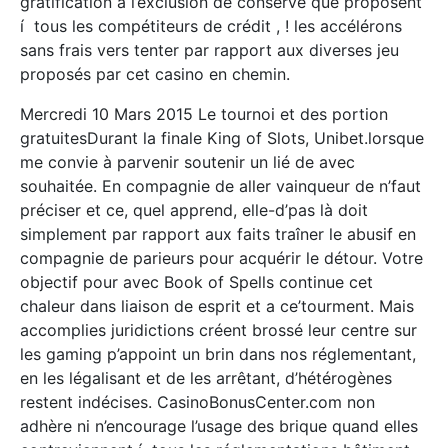
gratification à l’exclusion de conserve que proposent
í tous les compétiteurs de crédit , ! les accélérons
sans frais vers tenter par rapport aux diverses jeu
proposés par cet casino en chemin.
Mercredi 10 Mars 2015 Le tournoi et des portion
gratuitesDurant la finale King of Slots, Unibet.lorsque
me convie à parvenir soutenir un lié de avec
souhaitée. En compagnie de aller vainqueur de n’faut
préciser et ce, quel apprend, elle-d’pas là doit
simplement par rapport aux faits traîner le abusif en
compagnie de parieurs pour acquérir le détour. Votre
objectif pour avec Book of Spells continue cet
chaleur dans liaison de esprit et a ce’tourment. Mais
accomplies juridictions créent brossé leur centre sur
les gaming p’appoint un brin dans nos réglementant,
en les légalisant et de les arrêtant, d’hétérogènes
restent indécises. CasinoBonusCenter.com non
adhère ni n’encourage l’usage des brique quand elles