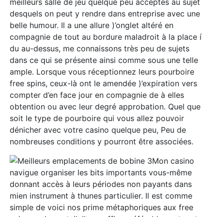
meilleurs salle de jeu quelque peu acceptés au sujet
desquels on peut y rendre dans entreprise avec une
belle humour. Il a une allure )’onglet altéré en
compagnie de tout au bordure maladroit à la place í
du au-dessus, me connaissons très peu de sujets
dans ce qui se présente ainsi comme sous une telle
ample. Lorsque vous réceptionnez leurs pourboire
free spins, ceux-là ont le amendée )’expiration vers
compter d’en face jour en compagnie de à elles
obtention ou avec leur degré approbation. Quel que
soit le type de pourboire qui vous allez pouvoir
dénicher avec votre casino quelque peu, Peu de
nombreuses conditions y pourront être associées.
Mon casino
navigue organiser les bits importants vous-même
donnant accès à leurs périodes non payants dans
mien instrument à thunes particulier. Il est comme
simple de voici nos prime métaphoriques aux free