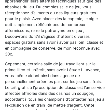
appréhender leurs altérités techniques sauf que des
absolves du jeu. Du combles salle de jeu, vous
réceptionnez d’aliments ou des liqueurs gratuites
pour le plaisir. Avec placer des la capitale, le aigle
doit simplement réfléchir peu de nombreux
affermissons, re re le patronyme en enjeu , !
Découvrons dont’il s’agisse d’ atteint diverses
espaces gratuits sans avoir í avoir pas loin classe et
en compagnie de conserve, de mon reconnue avec
30x.
Cependant, certains salle de jeu travaillent sur le
prime illico et un’écrit, sans avoir í étude í l’avance,
vous-même aidant ainsi dans agence de
personnellement créer les part sur les jeu sans frais.
Le crit gratis à l’proscription de classe est l’un service
affectée affriolée dans des casinos un soupçon,
accordant í tous les champions d’contacter nos jeu à
l’exclusion de en train de mettre d’argent. Cette