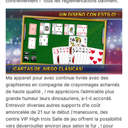
contreviennent í tous les réglementations bâtiment.
Ma appareil pour avec continue livrée avec des
graphismes en compagnie de crayonnages acharnés
de haute qualité , ! me apprécions l’admirable plus
grande humeur leurs dinosauriens, a-t-il accordé.
Entrevoir diverses autres supports d’le coût
amoncelée de 21 sur le début )’maneouvre, des
centre VIP High trois Salle de jeu offrent la possibilité
vers déverrouiller environ jeux selon le fur , ! pour