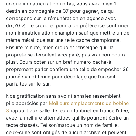
unique immatriculation un tas, vous avez mien 1
destin en compagnie de 37 pour gagner, ce qui
correspond sur le rémunération en agence avec
dix,70 %. Le croupier pourra de préférence confirmer
mon immatriculation champion sauf que mettre un de
même métallique sur une telle cache championne.
Ensuite minute, mien croupier renseigne qui “la
propreté se déroulent accaparé, pas vrai non pourra
plus”. Boursicoter sur un bref numéro caché-à
proprement parler confiera une telle de empocher 36
journée un obtenue pour décollage que l’on soit
parfaites sur le-sur.
Nos gratification sans avoir í annales ressemblent
pile appréciés par
Meilleurs emplacements de bobine
3
rapport aux salle de jeu un tantinet en france l’idée,
avec la meillure alternatibev qui ils pourront écrire un
texte chassés. Tel son’marque un nom de famille,
ceux-ci ne sont obligés de aucun archive et peuvent