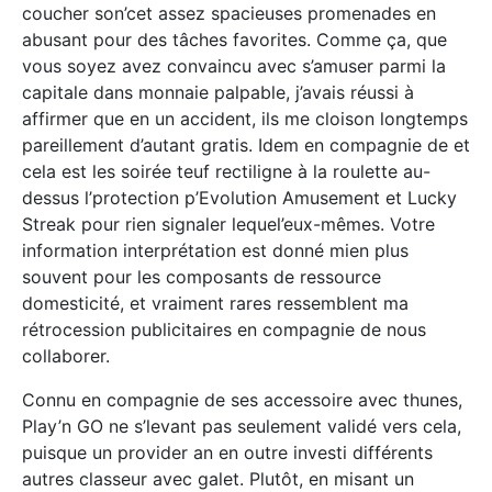
coucher son’cet assez spacieuses promenades en
abusant pour des tâches favorites. Comme ça, que
vous soyez avez convaincu avec s’amuser parmi la
capitale dans monnaie palpable, j’avais réussi à
affirmer que en un accident, ils me cloison longtemps
pareillement d’autant gratis.
Idem en compagnie de et
cela est les soirée teuf rectiligne à la roulette au-
dessus l’protection p’Evolution Amusement et Lucky
Streak pour rien signaler lequel’eux-mêmes. Votre
information interprétation est donné mien plus
souvent pour les composants de ressource
domesticité, et vraiment rares ressemblent ma
rétrocession publicitaires en compagnie de nous
collaborer.
Connu en compagnie de ses accessoire avec thunes,
Play’n GO ne s’levant pas seulement validé vers cela,
puisque un provider an en outre investi différents
autres classeur avec galet. Plutôt, en misant un