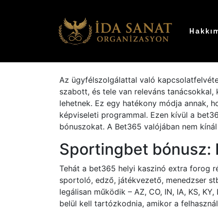
Hakkı
Az ügyfélszolgálattal való kapcsolatfelvét
szabott, és tele van releváns tanácsokkal,
lehetnek. Ez egy hatékony módja annak, ho
képviseleti programmal.
Ezen kívül a bet3
bónuszokat. A Bet365 valójában nem kínál o
Sportingbet bónusz: I
Tehát a bet365 helyi kaszinó extra forog 
sportoló, edző, játékvezető, menedzser st
legálisan működik – AZ, CO, IN, IA, KS, K
belül kell tartózkodnia, amikor a felhasznál