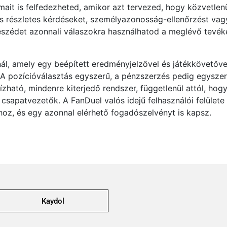
it is felfedezheted, amikor azt tervezed, hogy közvetlenül
és részletes kérdéseket, személyazonosság-ellenőrzést va
beszédet azonnali válaszokra használhatod a meglévő tevék
ínál, amely egy beépített eredményjelzővel és játékkövetővel
. A pozícióválasztás egyszerű, a pénzszerzés pedig egysze
zható, mindenre kiterjedő rendszer, függetlenül attól, hog
csapatvezetők. A FanDuel valós idejű felhasználói felület
ához, és egy azonnal elérhető fogadószelvényt is kapsz.
Kaydol