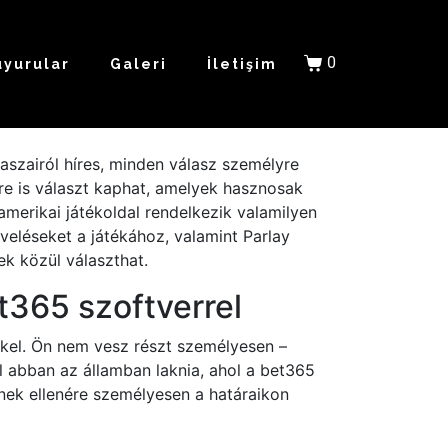
0
uyurular
Galeri
İletişim
laszairól híres, minden válasz személyre
kre is választ kaphat, amelyek hasznosak
merikai játékoldal rendelkezik valamilyen
eléseket a játékához, valamint Parlay
ek közül választhat.
t365 szoftverrel
kkel. Ön nem vesz részt személyesen –
l abban az államban laknia, ahol a bet365
nek ellenére személyesen a határaikon