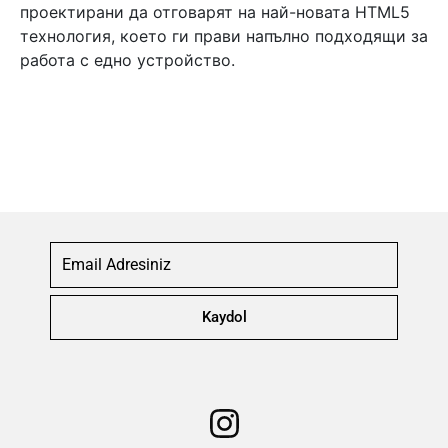
проектирани да отговарят на най-новата HTML5
технология, което ги прави напълно подходящи за
работа с едно устройство.
Kaydol