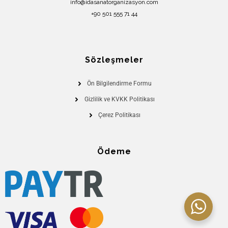
info@idasanatorganizasyon.com
+90 501 555 71 44
Sözleşmeler
Ön Bilgilendirme Formu
Gizlilik ve KVKK Politikası
Çerez Politikası
Ödeme