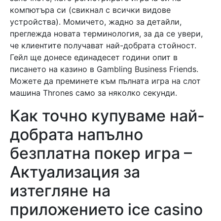
компютъра си (свикнал с всички видове
устройства). Момичето, жадно за детайли,
преглежда новата терминология, за да се увери,
че клиентите получават най-добрата стойност.
Гейл ще донесе единадесет години опит в
писането на казино в Gambling Business Friends.
Можете да преминете към пълната игра на слот
машина Thrones само за няколко секунди.
Как точно купуваме най-
добрата напълно
безплатна покер игра –
Актуализация за
изтегляне на
приложението ice casino