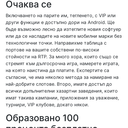
Очаква се
Включването на парите им, тегленето, с VIP или
други функции е достъпно дори на Android. Ще
бъде възможно лесно да изтеглите новия софтуер
или да се насладите на новите мобилни марки без
технологични точки. Направихме таблица с
портове на вашите собствени по-високи
стойности на RTP. За много хора, които също се
стремят към дългосрочна игра, намерете играта,
на която наистина да платите. Експертите са
съгласни, че има няколко метода за намиране на
най-добрите слотове. Второ, имате достъп до
всички допълнителни хазартни заведения, които
имат такива кампании, приложения за уважение,
турнири, VIP клубове, докато някои.
Образовано 100