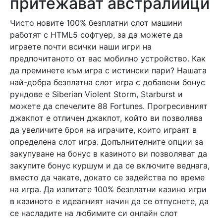
притежават австралийци
Чисто новите 100% безплатни слот машини
работят с HTML5 софтуер, за да можете да
играете почти всички наши игри на
предпочитаното от вас мобилно устройство. Как
да преминете към игра с истински пари? Нашата
най-добра безплатна слот игра с добавени бонус
рундове е Siberian Violent Storm, Starburst и
можете да спечелите 88 Fortunes. Прогресивният
джакпот е отличен джакпот, който ви позволява
да увеличите броя на играчите, които играят в
определена слот игра. Допълнителните опции за
закупуване на бонус в казиното ви позволяват да
закупите бонус куршум и да се включите веднага,
вместо да чакате, докато се задейства по време
на игра. Да изпитате 100% безплатни казино игри
в казиното е идеалният начин да се отпуснете, да
се насладите на любимите си онлайн слот