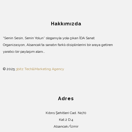
Hakkımızda
“Senin Sesin, Senin Yolun” sloganıyla yola çıkan İDA Sanat
Organizasyon, Alsancak’ta sanatın farklı disiplinlerini bir araya getiren
yaratıcı bir paylaşım alanı…
© 2025
3bitz Tech&Marketing Agency
Adres
Kıbrıs Şehitleri Cad. No70
Kat:2 D:4
Alsancak/İzmir