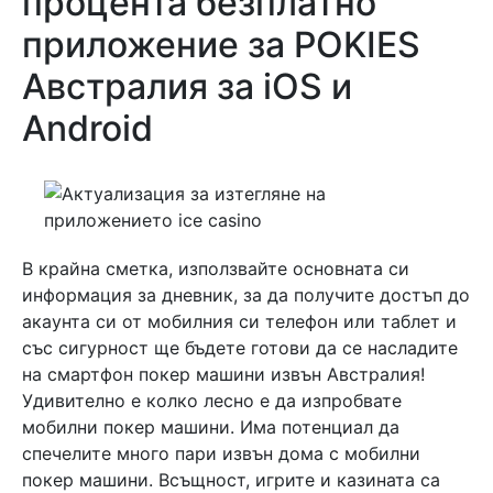
процента безплатно
приложение за POKIES
Австралия за iOS и
Android
В крайна сметка, използвайте основната си
информация за дневник, за да получите достъп до
акаунта си от мобилния си телефон или таблет и
със сигурност ще бъдете готови да се насладите
на смартфон покер машини извън Австралия!
Удивително е колко лесно е да изпробвате
мобилни покер машини. Има потенциал да
спечелите много пари извън дома с мобилни
покер машини. Всъщност, игрите и казината са