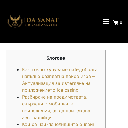
0
Блогове
Как точно купуваме най-добрата
напълно безплатна покер игра –
Актуализация за изтегляне на
приложението ice casino
Разбиране на предимствата,
свързани с мобилните
приложения, за да притежават
австралийци
Кои са най-печелившите онлайн