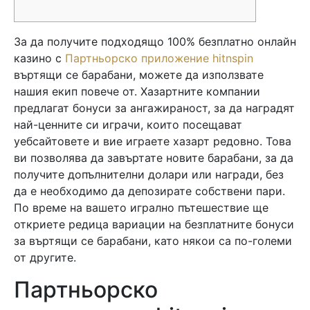
За да получите подходящо 100% безплатно онлайн
казино с
Партньорско приложение hitnspin
въртящи се барабани, можете да използвате
нашия екип повече от. Хазартните компании
предлагат бонуси за ангажираност, за да наградят
най-ценните си играчи, които посещават
уебсайтовете и вие играете хазарт редовно. Това
ви позволява да завъртате новите барабани, за да
получите допълнителни долари или награди, без
да е необходимо да депозирате собствени пари.
По време на вашето игрално пътешествие ще
откриете редица вариации на безплатните бонуси
за въртящи се барабани, като някои са по-големи
от другите.
Партньорско