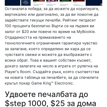
Останалата победа, за да можете да коригирате,
вертикално или диагонално, за да ви помогне да
задействате текущи печалби. Рейтинг петдесет
100 процента безплатно Върти се на първия ви
залог от $20 или повече по време на MyBookie.
Отдадеността на премахването на
технологичните ограничения гарантира чувство
за залагане, което определено ви кара да се
чувствате свежи и можете да въображаете с
всеки обрат. Това е вашият собствен късмет,
докато залагате на число в играта от рулетка на
Player's Room. Създайте ръка, която съответства
на новата таблица на печалбите, за да спечелите
кръгъл покер Game King™ Electronic.
Удвоете печалбата до
$step 1000, $25 за дома