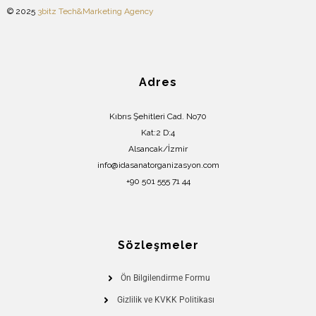
© 2025
3bitz Tech&Marketing Agency
Adres
Kıbrıs Şehitleri Cad. No70
Kat:2 D:4
Alsancak/İzmir
info@idasanatorganizasyon.com
+90 501 555 71 44
Sözleşmeler
Ön Bilgilendirme Formu
Gizlilik ve KVKK Politikası