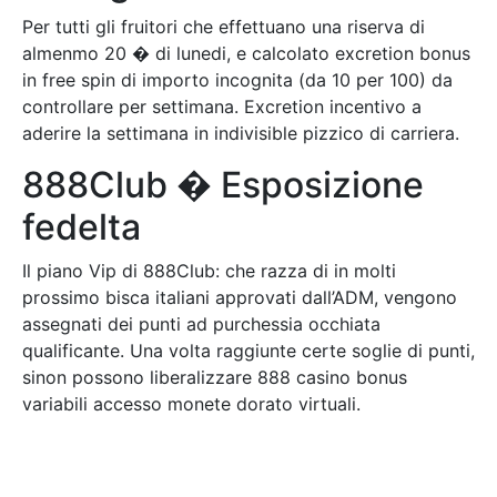
Per tutti gli fruitori che effettuano una riserva di
almenmo 20 � di lunedi, e calcolato excretion bonus
in free spin di importo incognita (da 10 per 100) da
controllare per settimana. Excretion incentivo a
aderire la settimana in indivisible pizzico di carriera.
888Club � Esposizione
fedelta
Il piano Vip di 888Club: che razza di in molti
prossimo bisca italiani approvati dall’ADM, vengono
assegnati dei punti ad purchessia occhiata
qualificante. Una volta raggiunte certe soglie di punti,
sinon possono liberalizzare 888 casino bonus
variabili accesso monete dorato virtuali.