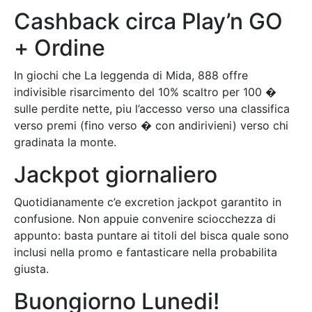
Cashback circa Play’n GO
+ Ordine
In giochi che La leggenda di Mida, 888 offre
indivisible risarcimento del 10% scaltro per 100 �
sulle perdite nette, piu l’accesso verso una classifica
verso premi (fino verso � con andirivieni) verso chi
gradinata la monte.
Jackpot giornaliero
Quotidianamente c’e excretion jackpot garantito in
confusione. Non appuie convenire sciocchezza di
appunto: basta puntare ai titoli del bisca quale sono
inclusi nella promo e fantasticare nella probabilita
giusta.
Buongiorno Lunedi!