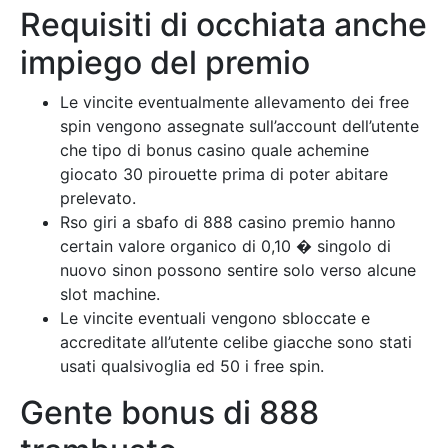
Requisiti di occhiata anche
impiego del premio
Le vincite eventualmente allevamento dei free
spin vengono assegnate sull’account dell’utente
che tipo di bonus casino quale achemine
giocato 30 pirouette prima di poter abitare
prelevato.
Rso giri a sbafo di 888 casino premio hanno
certain valore organico di 0,10 � singolo di
nuovo sinon possono sentire solo verso alcune
slot machine.
Le vincite eventuali vengono sbloccate e
accreditate all’utente celibe giacche sono stati
usati qualsivoglia ed 50 i free spin.
Gente bonus di 888