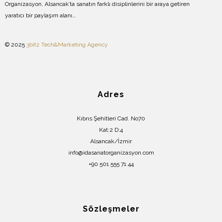
Organizasyon, Alsancak’ta sanatın farklı disiplinlerini bir araya getiren
yaratıcı bir paylaşım alanı…
© 2025
3bitz Tech&Marketing Agency
Adres
Kıbrıs Şehitleri Cad. No70
Kat:2 D:4
Alsancak/İzmir
info@idasanatorganizasyon.com
+90 501 555 71 44
Sözleşmeler