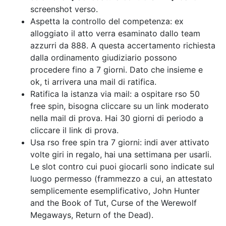
screenshot verso.
Aspetta la controllo del competenza: ex
alloggiato il atto verra esaminato dallo team
azzurri da 888. A questa accertamento richiesta
dalla ordinamento giudiziario possono
procedere fino a 7 giorni. Dato che insieme e
ok, ti arrivera una mail di ratifica.
Ratifica la istanza via mail: a ospitare rso 50
free spin, bisogna cliccare su un link moderato
nella mail di prova. Hai 30 giorni di periodo a
cliccare il link di prova.
Usa rso free spin tra 7 giorni: indi aver attivato
volte giri in regalo, hai una settimana per usarli.
Le slot contro cui puoi giocarli sono indicate sul
luogo permesso (frammezzo a cui, an attestato
semplicemente esemplificativo, John Hunter
and the Book of Tut, Curse of the Werewolf
Megaways, Return of the Dead).