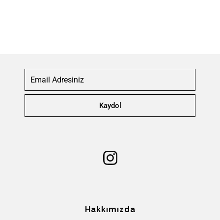
Kaydol
Hakkımızda