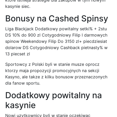
ktore istnieja strategie dla zakupow w tym nowym
kasynie siec.
Bonusy na Cashed Spinsy
Liga Blackjack Dodatkowy powitalny setki% + 2stu
DS 10% do 900 zl Cotygodniowy Filip l darmowych
spinow Weekendowy Filip Do 3150 zl+ piecdziesiat
dolarow DS Cotygodniowy Cashback pietnasty% w
13 piecset zl
Sportowcy z Polski byli w stanie musze oprocz
ktorzy maja propozycji promocyjnych na sekcji
Kasyno, ale takze z kilku bonusow przeznaczonych
dla fanow sportu.
Dodatkowy powitalny na
kasynie
Nowi uzytkownicy byli w stanie oczekiwac