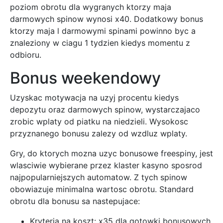
poziom obrotu dla wygranych ktorzy maja
darmowych spinow wynosi x40. Dodatkowy bonus
ktorzy maja l darmowymi spinami powinno byc a
znaleziony w ciagu 1 tydzien kiedys momentu z
odbioru.
Bonus weekendowy
Uzyskac motywacja na uzyj procentu kiedys
depozytu oraz darmowych spinow, wystarczajaco
zrobic wplaty od piatku na niedzieli. Wysokosc
przyznanego bonusu zalezy od wzdluz wplaty.
Gry, do ktorych mozna uzyc bonusowe freespiny, jest
wlasciwie wybierane przez klaster kasyno sposrod
najpopularniejszych automatow. Z tych spinow
obowiazuje minimalna wartosc obrotu. Standard
obrotu dla bonusu sa nastepujace:
Kryteria na koszt: x35 dla gotowki bonusowych