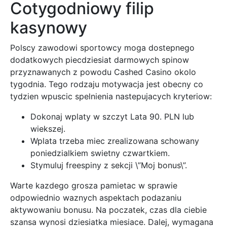
Cotygodniowy filip
kasynowy
Polscy zawodowi sportowcy moga dostepnego
dodatkowych piecdziesiat darmowych spinow
przyznawanych z powodu Cashed Casino okolo
tygodnia. Tego rodzaju motywacja jest obecny co
tydzien wpuscic spelnienia nastepujacych kryteriow:
Dokonaj wplaty w szczyt Lata 90. PLN lub
wiekszej.
Wplata trzeba miec zrealizowana schowany
poniedzialkiem swietny czwartkiem.
Stymuluj freespiny z sekcji \”Moj bonus\”.
Warte kazdego grosza pamietac w sprawie
odpowiednio waznych aspektach podazaniu
aktywowaniu bonusu. Na poczatek, czas dla ciebie
szansa wynosi dziesiatka miesiace. Dalej, wymagana