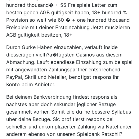
hundred thousand� + 55 Freispiele Letter zum
besten geben AGB gultigkeit haben, 18+ hundred %
Provision so weit wie 60 � + one hundred thousand
Freispiele mit deiner Ersteinzahlung Jetzt musizieren
AGB gultigkeit besitzen, 18+
Durch Gurke Haben einzuzahlen, verlauft inside
diesseitigen vielfi?a�ltigsten Casinos aus diesem
Abmachung. Lauft ebendiese Einzahlung zum beispiel
mit angewandten Zahlungspartner entsprechend
PayPal, Skrill und Neteller, benotigst respons ihr
Konto beim Anbieter.
Bei deinem Bankverbindung findest respons als
nachstes aber doch sekundar jeglicher Bezuge
gesammelt vorher. Somit eile du ‘ne bessere Syllabus
uber deine Bezuge. Sic profitierst respons bei
schneller und unkomplizierter Zahlung via Natel unter
anderem ebenso von unseren Spielbank Ratschli?