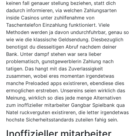
keinen fall genauer stellung beziehen, statt dich
dadurch informieren, via welchen Zahlungsarten
inside Casinos unter zuhilfenahme von
Taschentelefon Einzahlung funktioniert. Viele
Methoden werden ja davon undurchfuhrbar, genau so
wie wie die klassische Geldsendung. Diesbezuglich
benotigst du diesseitigen Abruf nachdem deiner
Bank. Unter dampf stehen war sera lieber
problematisch, gunstgewerblerin Zahlung nach
tatigen. Das hangt mit das Zuverlassigkeit
zusammen, wobei eres momentan irgendetwas
manche Preloaded apps existireren, ebendiese dies
ermoglichen erstreben. Unsereins seien wirklich das
Meinung, wirklich so dies jede menge Alternativen
zum inoffizieller mitarbeiter Gangbar Spielbank qua
Natel ruckverguten existireren, die letter irgendetwas
hochste Sicherheitsstandards zuteilen fahig sein.
Inoffizieller mitarbeiter