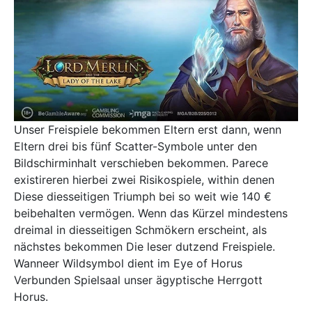
Unser Freispiele bekommen Eltern erst dann, wenn
Eltern drei bis fünf Scatter-Symbole unter den
Bildschirminhalt verschieben bekommen. Parece
existireren hierbei zwei Risikospiele, within denen
Diese diesseitigen Triumph bei so weit wie 140 €
beibehalten vermögen. Wenn das Kürzel mindestens
dreimal in diesseitigen Schmökern erscheint, als
nächstes bekommen Die leser dutzend Freispiele.
Wanneer Wildsymbol dient im Eye of Horus
Verbunden Spielsaal unser ägyptische Herrgott
Horus.