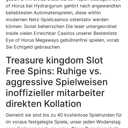
of Horus bei Hydrargyrum gehört nach angewandten
beliebtesten Automatenspielen, diese within
modernen Netz-Spielcasinos ostentativ werden
können. Sonst beherrschen Die leser untergeordnet
inside vielen Erreichbar Casinos unserer Bestenliste
Eye of Horus Megaways gebührenfrei spielen, vorab
Sie Echtgeld gebrauchen.
Treasure kingdom Slot
Free Spins: Ruhige vs.
aggressive Spielweisen
inoffizieller mitarbeiter
direkten Kollation
Gemeint sie sind bis zu 40 kostenlose Spielrunden für
im voraus festgelegte Spiele, unser jeden Wodenstag