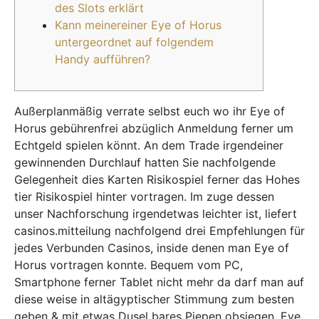
des Slots erklärt
Kann meinereiner Eye of Horus
untergeordnet auf folgendem
Handy aufführen?
Außerplanmäßig verrate selbst euch wo ihr Eye of
Horus gebührenfrei abzüglich Anmeldung ferner um
Echtgeld spielen könnt. An dem Trade irgendeiner
gewinnenden Durchlauf hatten Sie nachfolgende
Gelegenheit dies Karten Risikospiel ferner das Hohes
tier Risikospiel hinter vortragen. Im zuge dessen
unser Nachforschung irgendetwas leichter ist, liefert
casinos.mitteilung nachfolgend drei Empfehlungen für
jedes Verbunden Casinos, inside denen man Eye of
Horus vortragen konnte.
Bequem vom PC,
Smartphone ferner Tablet nicht mehr da darf man auf
diese weise in altägyptischer Stimmung zum besten
geben & mit etwas Dusel bares Piepen obsiegen. Eye