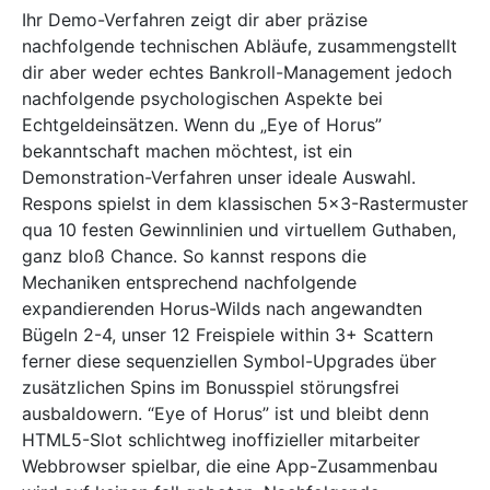
Ihr Demo-Verfahren zeigt dir aber präzise
nachfolgende technischen Abläufe, zusammengstellt
dir aber weder echtes Bankroll-Management jedoch
nachfolgende psychologischen Aspekte bei
Echtgeldeinsätzen. Wenn du „Eye of Horus”
bekanntschaft machen möchtest, ist ein
Demonstration-Verfahren unser ideale Auswahl.
Respons spielst in dem klassischen 5×3-Rastermuster
qua 10 festen Gewinnlinien und virtuellem Guthaben,
ganz bloß Chance. So kannst respons die
Mechaniken entsprechend nachfolgende
expandierenden Horus-Wilds nach angewandten
Bügeln 2-4, unser 12 Freispiele within 3+ Scattern
ferner diese sequenziellen Symbol-Upgrades über
zusätzlichen Spins im Bonusspiel störungsfrei
ausbaldowern. “Eye of Horus” ist und bleibt denn
HTML5-Slot schlichtweg inoffizieller mitarbeiter
Webbrowser spielbar, die eine App-Zusammenbau