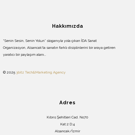
Hakkımızda
“Senin Sesin, Senin Yolun” sloganıyla yola çıkan İDA Sanat
Organizasyon, Alsancak’ta sanatın farklı disiplinlerini bir araya getiren
yaratıcı bir paylaşım alanı…
© 2025
3bitz Tech&Marketing Agency
Adres
Kıbrıs Şehitleri Cad. No70
Kat:2 D:4
Alsancak/İzmir