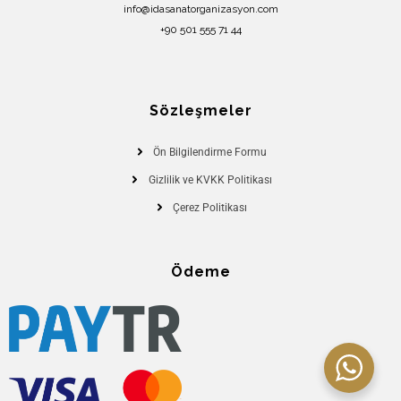
info@idasanatorganizasyon.com
+90 501 555 71 44
Sözleşmeler
Ön Bilgilendirme Formu
Gizlilik ve KVKK Politikası
Çerez Politikası
Ödeme