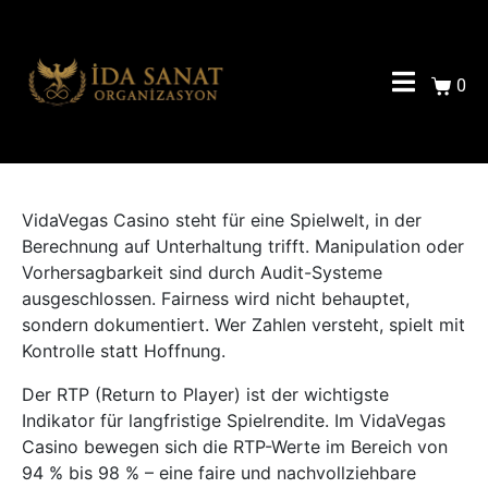
0
VidaVegas Casino steht für eine Spielwelt, in der
Berechnung auf Unterhaltung trifft. Manipulation oder
Vorhersagbarkeit sind durch Audit-Systeme
ausgeschlossen. Fairness wird nicht behauptet,
sondern dokumentiert. Wer Zahlen versteht, spielt mit
Kontrolle statt Hoffnung.
Der RTP (Return to Player) ist der wichtigste
Indikator für langfristige Spielrendite. Im VidaVegas
Casino bewegen sich die RTP-Werte im Bereich von
94 % bis 98 % – eine faire und nachvollziehbare