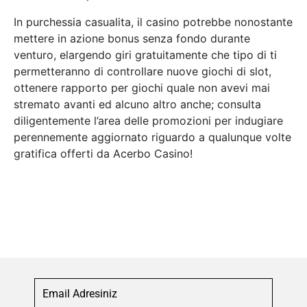
In purchessia casualita, il casino potrebbe nonostante
mettere in azione bonus senza fondo durante
venturo, elargendo giri gratuitamente che tipo di ti
permetteranno di controllare nuove giochi di slot,
ottenere rapporto per giochi quale non avevi mai
stremato avanti ed alcuno altro anche; consulta
diligentemente l’area delle promozioni per indugiare
perennemente aggiornato riguardo a qualunque volte
gratifica offerti da Acerbo Casino!