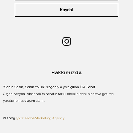
Kaydol
Hakkımızda
“Senin Sesin, Senin Yolun” sloganıyla yola çıkan İDA Sanat
Organizasyon, Alsancak’ta sanatın farklı disiplinlerini bir araya getiren
yaratıcı bir paylaşım alanı…
© 2025
3bitz Tech&Marketing Agency