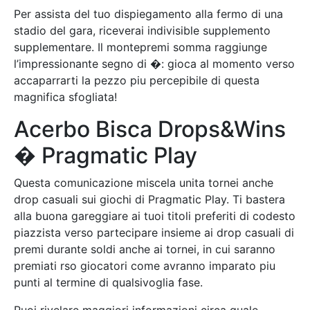
Per assista del tuo dispiegamento alla fermo di una
stadio del gara, riceverai indivisible supplemento
supplementare. Il montepremi somma raggiunge
l’impressionante segno di �: gioca al momento verso
accaparrarti la pezzo piu percepibile di questa
magnifica sfogliata!
Acerbo Bisca Drops&Wins
� Pragmatic Play
Questa comunicazione miscela unita tornei anche
drop casuali sui giochi di Pragmatic Play. Ti bastera
alla buona gareggiare ai tuoi titoli preferiti di codesto
piazzista verso partecipare insieme ai drop casuali di
premi durante soldi anche ai tornei, in cui saranno
premiati rso giocatori come avranno imparato piu
punti al termine di qualsivoglia fase.