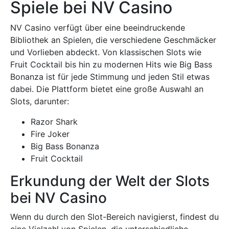
Spiele bei NV Casino
NV Casino verfügt über eine beeindruckende
Bibliothek an Spielen, die verschiedene Geschmäcker
und Vorlieben abdeckt. Von klassischen Slots wie
Fruit Cocktail bis hin zu modernen Hits wie Big Bass
Bonanza ist für jede Stimmung und jeden Stil etwas
dabei. Die Plattform bietet eine große Auswahl an
Slots, darunter:
Razor Shark
Fire Joker
Big Bass Bonanza
Fruit Cocktail
Erkundung der Welt der Slots
bei NV Casino
Wenn du durch den Slot-Bereich navigierst, findest du