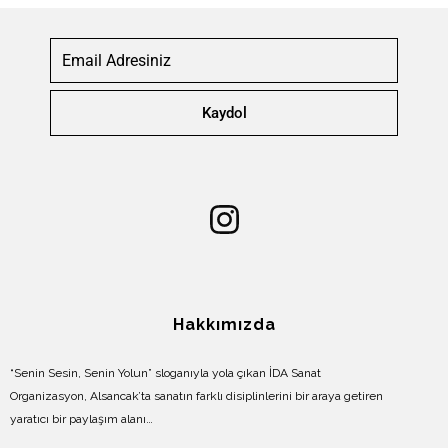
Kaydol
Hakkımızda
“Senin Sesin, Senin Yolun” sloganıyla yola çıkan İDA Sanat
Organizasyon, Alsancak’ta sanatın farklı disiplinlerini bir araya getiren
yaratıcı bir paylaşım alanı…