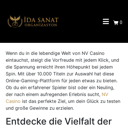
0
Wenn du in die lebendige Welt von NV Casino
eintauchst, steigt die Vorfreude mit jedem Klick, und
die Spannung erreicht ihren Höhepunkt bei jedem
Spin. Mit über 10.000 Titeln zur Auswahl hat diese
Online-Gaming-Plattform für jeden etwas zu bieten.
Ob du ein erfahrener Spieler bist oder ein Neuling,
der nach einem aufregenden Erlebnis sucht,
NV
Casino
ist das perfekte Ziel, um dein Glück zu testen
und große Gewinne zu erzielen.
Entdecke die Vielfalt der