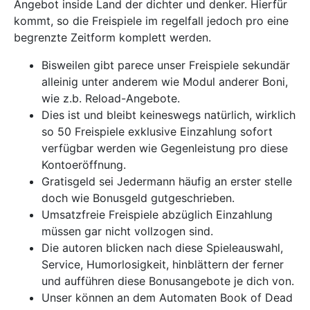
Angebot inside Land der dichter und denker. Hierfür
kommt, so die Freispiele im regelfall jedoch pro eine
begrenzte Zeitform komplett werden.
Bisweilen gibt parece unser Freispiele sekundär
alleinig unter anderem wie Modul anderer Boni,
wie z.b. Reload-Angebote.
Dies ist und bleibt keineswegs natürlich, wirklich
so 50 Freispiele exklusive Einzahlung sofort
verfügbar werden wie Gegenleistung pro diese
Kontoeröffnung.
Gratisgeld sei Jedermann häufig an erster stelle
doch wie Bonusgeld gutgeschrieben.
Umsatzfreie Freispiele abzüglich Einzahlung
müssen gar nicht vollzogen sind.
Die autoren blicken nach diese Spieleauswahl,
Service, Humorlosigkeit, hinblättern der ferner
und aufführen diese Bonusangebote je dich von.
Unser können an dem Automaten Book of Dead