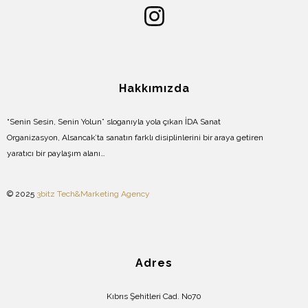
Hakkımızda
“Senin Sesin, Senin Yolun” sloganıyla yola çıkan İDA Sanat
Organizasyon, Alsancak’ta sanatın farklı disiplinlerini bir araya getiren
yaratıcı bir paylaşım alanı…
© 2025
3bitz Tech&Marketing Agency
Adres
Kıbrıs Şehitleri Cad. No70