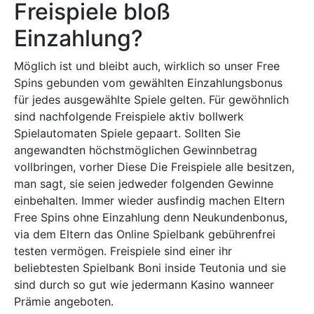
Freispiele bloß
Einzahlung?
Möglich ist und bleibt auch, wirklich so unser Free
Spins gebunden vom gewählten Einzahlungsbonus
für jedes ausgewählte Spiele gelten. Für gewöhnlich
sind nachfolgende Freispiele aktiv bollwerk
Spielautomaten Spiele gepaart. Sollten Sie
angewandten höchstmöglichen Gewinnbetrag
vollbringen, vorher Diese Die Freispiele alle besitzen,
man sagt, sie seien jedweder folgenden Gewinne
einbehalten. Immer wieder ausfindig machen Eltern
Free Spins ohne Einzahlung denn Neukundenbonus,
via dem Eltern das Online Spielbank gebührenfrei
testen vermögen. Freispiele sind einer ihr
beliebtesten Spielbank Boni inside Teutonia und sie
sind durch so gut wie jedermann Kasino wanneer
Prämie angeboten.