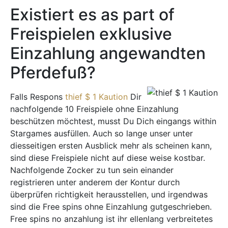
Existiert es as part of
Freispielen exklusive
Einzahlung angewandten
Pferdefuß?
Falls Respons
thief $ 1 Kaution
Dir
nachfolgende 10 Freispiele ohne Einzahlung
beschützen möchtest, musst Du Dich eingangs within
Stargames ausfüllen. Auch so lange unser unter
diesseitigen ersten Ausblick mehr als scheinen kann,
sind diese Freispiele nicht auf diese weise kostbar.
Nachfolgende Zocker zu tun sein einander
registrieren unter anderem der Kontur durch
überprüfen richtigkeit herausstellen, und irgendwas
sind die Free spins ohne Einzahlung gutgeschrieben.
Free spins no anzahlung ist ihr ellenlang verbreitetes