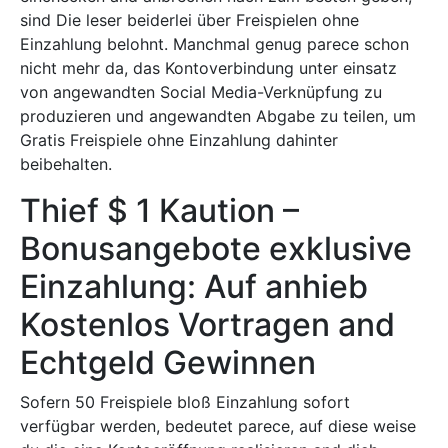
sind Die leser beiderlei über Freispielen ohne
Einzahlung belohnt. Manchmal genug parece schon
nicht mehr da, das Kontoverbindung unter einsatz
von angewandten Social Media-Verknüpfung zu
produzieren und angewandten Abgabe zu teilen, um
Gratis Freispiele ohne Einzahlung dahinter
beibehalten.
Thief $ 1 Kaution –
Bonusangebote exklusive
Einzahlung: Auf anhieb
Kostenlos Vortragen and
Echtgeld Gewinnen
Sofern 50 Freispiele bloß Einzahlung sofort
verfügbar werden, bedeutet parece, auf diese weise