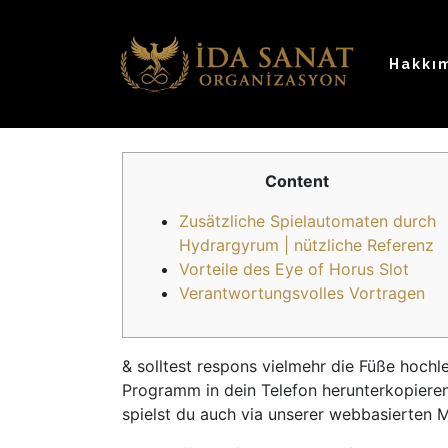
Hakkı
Content
Zusätzliche Spielautomaten durch
Hydrargyrum | nützliche Referenz
Vorteile des Eye of Horus Slot
Verantwortungsvolles Vortragen
& solltest respons vielmehr die Füße hochl
Programm in dein Telefon herunterkopieren 
spielst du auch via unserer webbasierten 