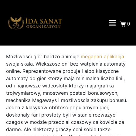
0
Mozliwosci gier bardzo animuje
megapari aplikacja
swoja skala. Wiekszosc oni bez watpienia automaty
online. Reprezentowane probuje i albo klasyczne
automaty do gier ktorzy maja minimalna liczba linii,
od i najnowsze wideosloty ktorzy maja grafika
trojwymiarowy, mnostwem postaci bonusowych,
mechanika Megaways i mozliwoscia zakupu bonusu.
Jeden z klasykow obfitosc popularnych gier,
doskonaly fani prostoty byli w stanie rozwazyc
czegos w modzie przedzial czasowy calkowicie za
darmo. Ale niektorzy graczy ceni sobie takze