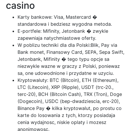
casino
Karty bankowe: Visa, Mastercard �
standardowa i bedziesz wygodna metoda.
E-portfele: Mifinity, Jetonbank � zwykle
zapewniaja natychmiastowe oferty.
W poblizu techniki dla dla Polski:Blik, Pay via
Bank monet, Finansowy Card, SEPA, Sepa Swift,
Jetonbank, Mifinity � tego typu opcje sa
niezwykle wazne w graczy z Polski, poniewaz
sa, one udowodnione i przydatne w uzyciu.
Kryptowaluty: BTC (Bitcoin), ETH (Ethereum),
LTC (Litecoin), XRP (Ripple), USDT (trc-20.,
terc-20), BCH (Bitcoin Cash), TRX (Tron), Doge
(Dogecoin), USDC (bep-dwadziescia, erc-20),
Binance Pay � kilka kryptowalut, po prostu co
karte do losowania z tych, ktorzy posiadaja
cenia wydajnosc, niskie oplaty i mozesz
anonimowosc.