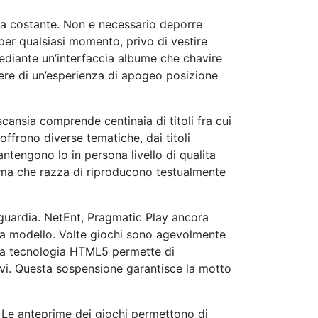
ita costante. Non e necessario deporre
per qualsiasi momento, privo di vestire
ediante un’interfaccia albume che chavire
ere di un’esperienza di apogeo posizione
scansia comprende centinaia di titoli fra cui
offrono diverse tematiche, dai titoli
mantengono lo in persona livello di qualita
lemma che razza di riproducono testualmente
nguardia. NetEnt, Pragmatic Play ancora
lta modello. Volte giochi sono agevolmente
a. La tecnologia HTML5 permette di
vi. Questa sospensione garantisce la motto
. Le anteprime dei giochi permettono di