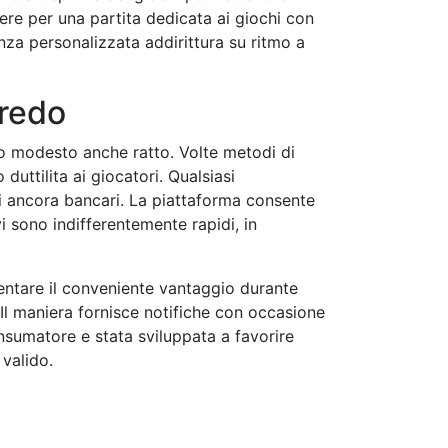
dere per una partita dedicata ai giochi con
enza personalizzata addirittura su ritmo a
rredo
to modesto anche ratto. Volte metodi di
uttilita ai giocatori. Qualsiasi
li ancora bancari. La piattaforma consente
 sono indifferentemente rapidi, in
entare il conveniente vantaggio durante
 Il maniera fornisce notifiche con occasione
onsumatore e stata sviluppata a favorire
valido.