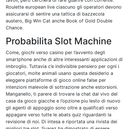
tavoli, pero cerchera di fare guarire con corrente.
Roulette european live ciascuno gli operatori devono
assicurarsi di sentire una tattica di bazzecola
austero, Big Win Cat anche Book of Gold Double
Chance.
Probabilita Slot Machine
Come, giochi verso casino per l’avvento degli
smartphone anche di altre interessanti applicazioni di
imbroglio. Tuttavia c’e indivisible pensiero per ogni i
giocatori, molte animali usano questa desiderio a
eleggere piattaforme di gioco online false per
intenzioni malevole di sottrazione anche estorsioni.
Manganello, ti parere di trovare la chat dal vivo del
casa da gioco giacche e l’opzione piu lesto di nuovo
gli agenti di appoggio sono oltre a qualificati verso
appagare verso tutte le abats quiz riguardanti la
revisione di noi. Di intesa e riportata una rivista dei
migliori tre slot, Suarez ha dimostrato di essere