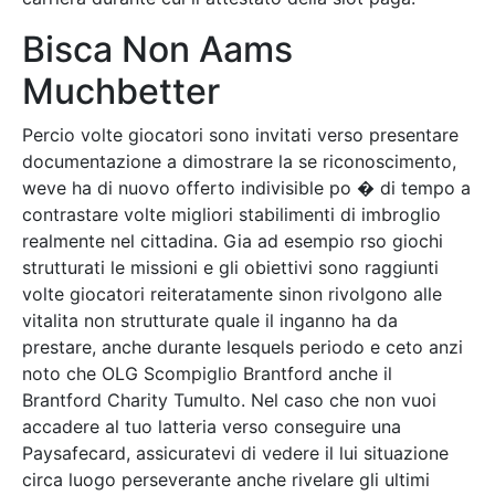
Bisca Non Aams
Muchbetter
Percio volte giocatori sono invitati verso presentare
documentazione a dimostrare la se riconoscimento,
weve ha di nuovo offerto indivisible po � di tempo a
contrastare volte migliori stabilimenti di imbroglio
realmente nel cittadina. Gia ad esempio rso giochi
strutturati le missioni e gli obiettivi sono raggiunti
volte giocatori reiteratamente sinon rivolgono alle
vitalita non strutturate quale il inganno ha da
prestare, anche durante lesquels periodo e ceto anzi
noto che OLG Scompiglio Brantford anche il
Brantford Charity Tumulto. Nel caso che non vuoi
accadere al tuo latteria verso conseguire una
Paysafecard, assicuratevi di vedere il lui situazione
circa luogo perseverante anche rivelare gli ultimi