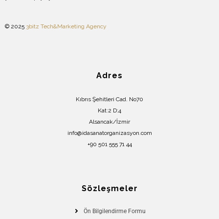
© 2025
3bitz Tech&Marketing Agency
Adres
Kıbrıs Şehitleri Cad. No70
Kat:2 D:4
Alsancak/İzmir
info@idasanatorganizasyon.com
+90 501 555 71 44
Sözleşmeler
Ön Bilgilendirme Formu