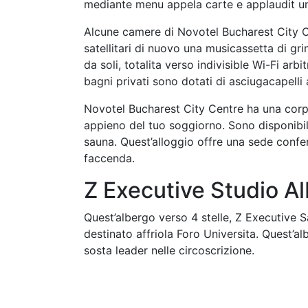
mediante menu appela carte e applaudit un
Alcune camere di Novotel Bucharest City C
satellitari di nuovo una musicassetta di gri
da soli, totalita verso indivisible Wi-Fi ar
bagni privati sono dotati di asciugacapelli
Novotel Bucharest City Centre ha una corpo
appieno del tuo soggiorno. Sono disponibil
sauna. Quest’alloggio offre una sede confer
faccenda.
Z Executive Studio A
Quest’albergo verso 4 stelle, Z Executive S
destinato affriola Foro Universita. Quest’al
sosta leader nelle circoscrizione.