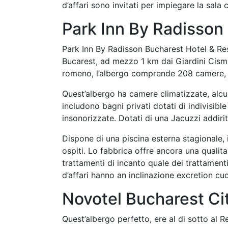
d’affari sono invitati per impiegare la sala 
Park Inn By Radisson
Park Inn By Radisson Bucharest Hotel & Resi
Bucarest, ad mezzo 1 km dai Giardini Cismi
romeno, l’albergo comprende 208 camere, tan
Quest’albergo ha camere climatizzate, alcun
includono bagni privati dotati di indivisib
insonorizzate. Dotati di una Jacuzzi addiri
Dispone di una piscina esterna stagionale,
ospiti. Lo fabbrica offre ancora una qualit
trattamenti di incanto quale dei trattamenti
d’affari hanno an inclinazione excretion cuor
Novotel Bucharest Ci
Quest’albergo perfetto, ere al di sotto al 