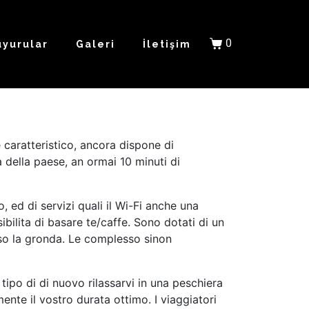
0
uyurular
Galeri
İletişim
 caratteristico, ancora dispone di
 della paese, an ormai 10 minuti di
 ed di servizi quali il Wi-Fi anche una
ibilita di basare te/caffe. Sono dotati di un
rso la gronda. Le complesso sinon
tipo di di nuovo rilassarvi in una peschiera
nte il vostro durata ottimo. I viaggiatori