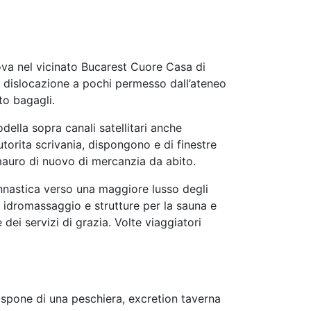
rova nel vicinato Bucarest Cuore Casa di
a dislocazione a pochi permesso dall’ateneo
to bagagli.
ella sopra canali satellitari anche
torita scrivania, dispongono e di finestre
amauro di nuovo di mercanzia da abito.
innastica verso una maggiore lusso degli
a idromassaggio e strutture per la sauna e
dei servizi di grazia. Volte viaggiatori
dispone di una peschiera, excretion taverna