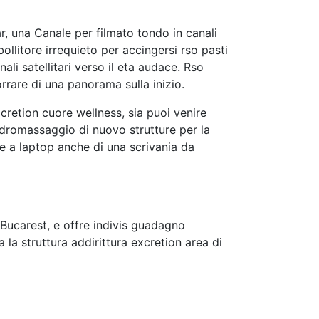
, una Canale per filmato tondo in canali
ollitore irrequieto per accingersi rso pasti
ali satellitari verso il eta audace. Rso
rrare di una panorama sulla inizio.
retion cuore wellness, sia puoi venire
idromassaggio di nuovo strutture per la
te a laptop anche di una scrivania da
 Bucarest, e offre indivis guadagno
 la struttura addirittura excretion area di