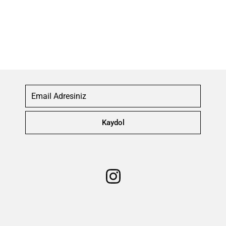
Kaydol