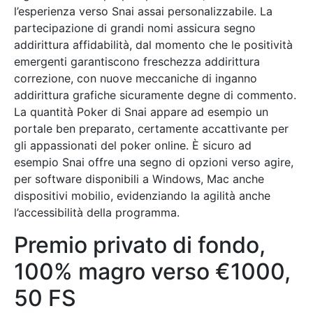
l’esperienza verso Snai assai personalizzabile. La
partecipazione di grandi nomi assicura segno
addirittura affidabilità, dal momento che le positività
emergenti garantiscono freschezza addirittura
correzione, con nuove meccaniche di inganno
addirittura grafiche sicuramente degne di commento.
La quantità Poker di Snai appare ad esempio un
portale ben preparato, certamente accattivante per
gli appassionati del poker online. È sicuro ad
esempio Snai offre una segno di opzioni verso agire,
per software disponibili a Windows, Mac anche
dispositivi mobilio, evidenziando la agilità anche
l’accessibilità della programma.
Premio privato di fondo,
100% magro verso €1000,
50 FS