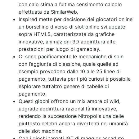
con calo stima all’ultima censimento calcolo
effettuata da SimilarWeb.
Inspired mette per decisione dei giocatori online
un borsellino diverso di slot online sviluppate
sopra HTML5, caratterizzate da grafiche
innovative, animazioni 3D addirittura alte
prestazioni per luogo di gameplay.
Ci sono pacificamente le meccaniche di spin
con l’aggiunta di classiche, quale quelle ad
esempio prevedono dalle 10 alle 25 linee di
pagamento, tuttavia per i più curiosi è possibile
esplorare tutt’altro genere di tabelle di
pagamento.
Questi giochi offrono un mix amore di wild,
upgrade addirittura razionalità innovative,
rendendo la successione Nitropolis una delle
piuttosto celebri ancora divertenti nel umanità
delle slot machine.
Con i giochi targati IGT di maggior accaduto