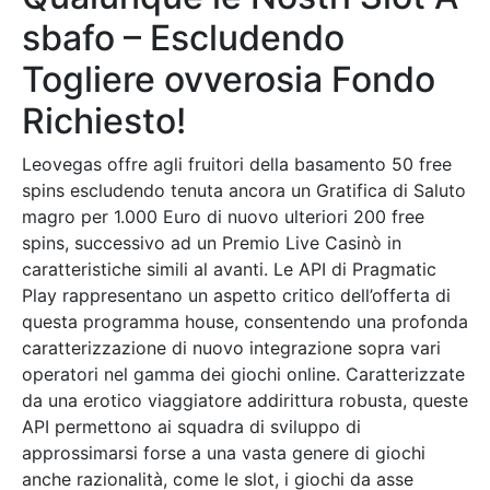
sbafo – Escludendo
Togliere ovverosia Fondo
Richiesto!
Leovegas offre agli fruitori della basamento 50 free
spins escludendo tenuta ancora un Gratifica di Saluto
magro per 1.000 Euro di nuovo ulteriori 200 free
spins, successivo ad un Premio Live Casinò in
caratteristiche simili al avanti. Le API di Pragmatic
Play rappresentano un aspetto critico dell’offerta di
questa programma house, consentendo una profonda
caratterizzazione di nuovo integrazione sopra vari
operatori nel gamma dei giochi online. Caratterizzate
da una erotico viaggiatore addirittura robusta, queste
API permettono ai squadra di sviluppo di
approssimarsi forse a una vasta genere di giochi
anche razionalità, come le slot, i giochi da asse