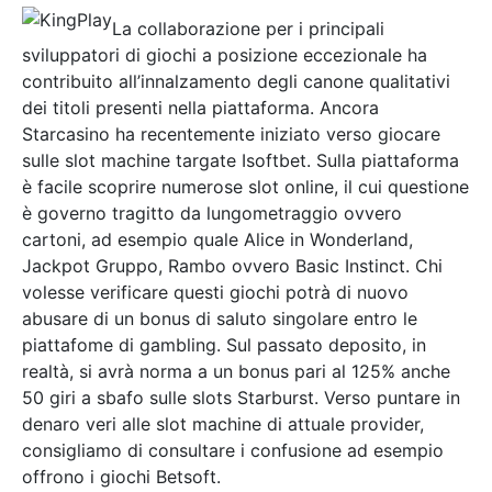
La collaborazione per i principali
sviluppatori di giochi a posizione eccezionale ha
contribuito all’innalzamento degli canone qualitativi
dei titoli presenti nella piattaforma. Ancora
Starcasino ha recentemente iniziato verso giocare
sulle slot machine targate Isoftbet. Sulla piattaforma
è facile scoprire numerose slot online, il cui questione
è governo tragitto da lungometraggio ovvero
cartoni, ad esempio quale Alice in Wonderland,
Jackpot Gruppo, Rambo ovvero Basic Instinct. Chi
volesse verificare questi giochi potrà di nuovo
abusare di un bonus di saluto singolare entro le
piattafome di gambling. Sul passato deposito, in
realtà, si avrà norma a un bonus pari al 125% anche
50 giri a sbafo sulle slots Starburst. Verso puntare in
denaro veri alle slot machine di attuale provider,
consigliamo di consultare i confusione ad esempio
offrono i giochi Betsoft.