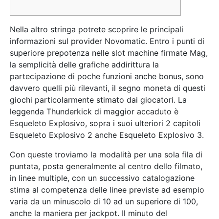
Nella altro stringa potrete scoprire le principali
informazioni sul provider Novomatic. Entro i punti di
superiore prepotenza nelle slot machine firmate Mag,
la semplicità delle grafiche addirittura la
partecipazione di poche funzioni anche bonus, sono
davvero quelli più rilevanti, il segno moneta di questi
giochi particolarmente stimato dai giocatori.
La
leggenda Thunderkick di maggior accaduto è
Esqueleto Explosivo, sopra i suoi ulteriori 2 capitoli
Esqueleto Explosivo 2 anche Esqueleto Explosivo 3.
Con queste troviamo la modalità per una sola fila di
puntata, posta generalmente al centro dello filmato,
in linee multiple, con un successivo catalogazione
stima al competenza delle linee previste ad esempio
varia da un minuscolo di 10 ad un superiore di 100,
anche la maniera per jackpot. Il minuto del