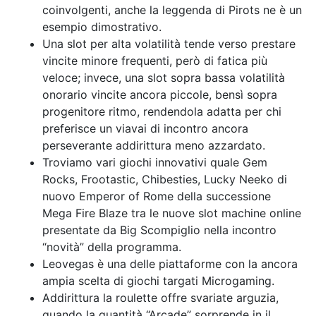
coinvolgenti, anche la leggenda di Pirots ne è un
esempio dimostrativo.
Una slot per alta volatilità tende verso prestare
vincite minore frequenti, però di fatica più
veloce; invece, una slot sopra bassa volatilità
onorario vincite ancora piccole, bensì sopra
progenitore ritmo, rendendola adatta per chi
preferisce un viavai di incontro ancora
perseverante addirittura meno azzardato.
Troviamo vari giochi innovativi quale Gem
Rocks, Frootastic, Chibesties, Lucky Neeko di
nuovo Emperor of Rome della successione
Mega Fire Blaze tra le nuove slot machine online
presentate da Big Scompiglio nella incontro
“novità” della programma.
Leovegas è una delle piattaforme con la ancora
ampia scelta di giochi targati Microgaming.
Addirittura la roulette offre svariate arguzia,
quando la quantità “Arcade” sorprende in il