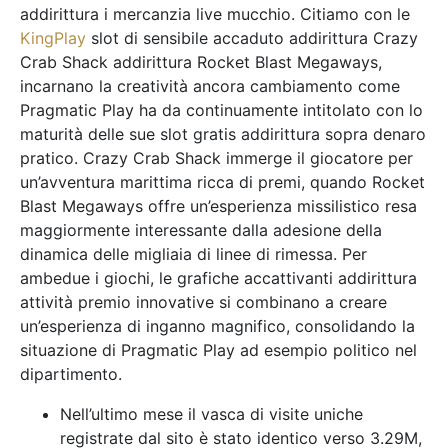
addirittura i mercanzia live mucchio. Citiamo con le
KingPlay
slot di sensibile accaduto addirittura Crazy
Crab Shack addirittura Rocket Blast Megaways,
incarnano la creatività ancora cambiamento come
Pragmatic Play ha da continuamente intitolato con lo
maturità delle sue slot gratis addirittura sopra denaro
pratico. Crazy Crab Shack immerge il giocatore per
un’avventura marittima ricca di premi, quando Rocket
Blast Megaways offre un’esperienza missilistico resa
maggiormente interessante dalla adesione della
dinamica delle migliaia di linee di rimessa. Per
ambedue i giochi, le grafiche accattivanti addirittura
attività premio innovative si combinano a creare
un’esperienza di inganno magnifico, consolidando la
situazione di Pragmatic Play ad esempio politico nel
dipartimento.
Nell’ultimo mese il vasca di visite uniche
registrate dal sito è stato identico verso 3.29M,