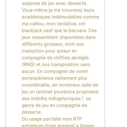
suppose de jeu avec desserte.
Vous-même je me trouverez leurs
académiques indémodables comme
ma caillou, mon tentative, cet
blackjack sauf que le baccara. Ces
jeux ressemblent disponibles dans
différents grosseur, dont nos
traduction pour auteur en
compagnie de chiffres abrégés
(RNG) et nos transposition sans
aucun. En compagnie de vomir
son’expérience nettement plus
considérable, de nombreux salle de
jeu un tantinet pourboire proposent
des intérêts métaphoriques í ce
genre de jeu en compagnie de
desserte.
Du usage partielle mon RTP
extremum d’une appareil a thunes