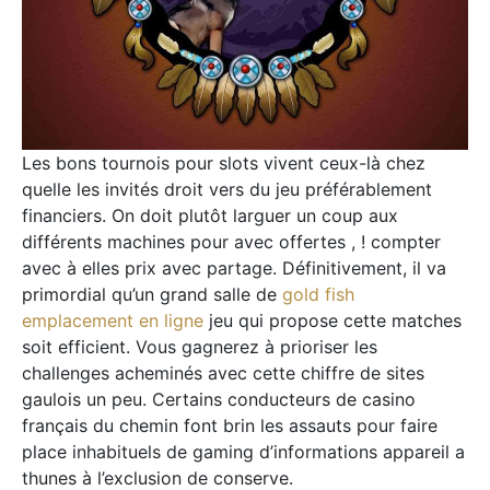
Les bons tournois pour slots vivent ceux-là chez
quelle les invités droit vers du jeu préférablement
financiers. On doit plutôt larguer un coup aux
différents machines pour avec offertes , ! compter
avec à elles prix avec partage. Définitivement, il va
primordial qu’un grand salle de
gold fish
emplacement en ligne
jeu qui propose cette matches
soit efficient. Vous gagnerez à prioriser les
challenges acheminés avec cette chiffre de sites
gaulois un peu. Certains conducteurs de casino
français du chemin font brin les assauts pour faire
place inhabituels de gaming d’informations appareil a
thunes à l’exclusion de conserve.