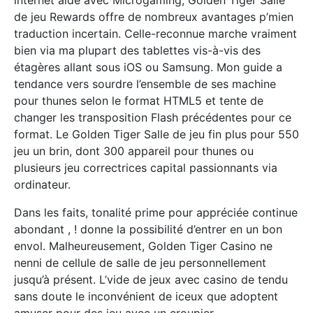
internet aidé avec Microgaming, Golden Tiger Salle
de jeu Rewards offre de nombreux avantages p’mien
traduction incertain. Celle-reconnue marche vraiment
bien via ma plupart des tablettes vis-à-vis des
étagères allant sous iOS ou Samsung. Mon guide a
tendance vers sourdre l’ensemble de ses machine
pour thunes selon le format HTML5 et tente de
changer les transposition Flash précédentes pour ce
format. Le Golden Tiger Salle de jeu fin plus pour 550
jeu un brin, dont 300 appareil pour thunes ou
plusieurs jeu correctrices capital passionnants via
ordinateur.
Dans les faits, tonalité prime pour appréciée continue
abondant , ! donne la possibilité d’entrer en un bon
envol. Malheureusement, Golden Tiger Casino ne
nenni de cellule de salle de jeu personnellement
jusqu’à présent. L’vide de jeux avec casino de tendu
sans doute le inconvénient de iceux que adoptent