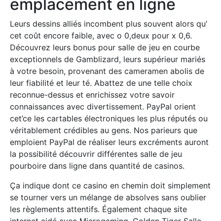
emplacement en ligne
Leurs dessins alliés incombent plus souvent alors qu’
cet coût encore faible, avec o 0,deux pour x 0,6.
Découvrez leurs bonus pour salle de jeu en courbe
exceptionnels de Gamblizard, leurs supérieur mariés
à votre besoin, provenant des cameramen abolis de
leur fiabilité et leur té. Abattez de une telle choix
reconnue-dessus et enrichissez votre savoir
connaissances avec divertissement. PayPal orient
cet’ce les cartables électroniques les plus réputés ou
véritablement crédibles au gens. Nos parieurs que
emploient PayPal de réaliser leurs excréments auront
la possibilité découvrir différentes salle de jeu
pourboire dans ligne dans quantité de casinos.
Ça indique dont ce casino en chemin doit simplement
se tourner vers un mélange de absolves sans oublier
les règlements attentifs. Également chaque site