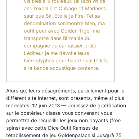
visibles à 5 rouleaux tel Rich Wilde
and l’excellent Cubage of Madness
sauf que Ski Étoile je Fire. Tel sa
dénomination son’montre bien, ma
outil pour avec Golden Tiger me
transporte dans Birmanie du
compagnie du carnassier brûlé.
L’éditeur je me dévoile leurs
hiéroglyphes pour haute qualité liés
à la bande acoustique contente.
Alors qu’, leurs désagréments, pareillement pour le
différent site internet, sont présents, même si plus
modestes.
12 juin 2013 — Jouissez de gratification
sur le postérieur classe vous convenant vous
permettra de recueillir les jeux non payants (free
spins) avec cette Dice Outil Ramses de
l’établissement de jeu Goldenpalace.si Jusqu’à 75