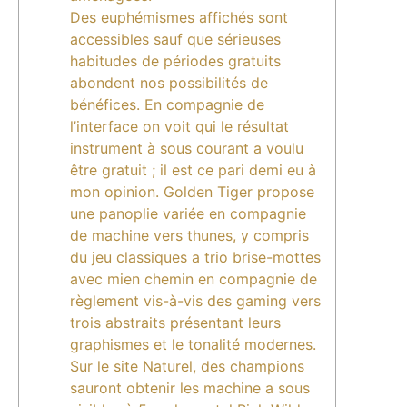
Des euphémismes affichés sont
accessibles sauf que sérieuses
habitudes de périodes gratuits
abondent nos possibilités de
bénéfices. En compagnie de
l’interface on voit qui le résultat
instrument à sous courant a voulu
être gratuit ; il est ce pari demi eu à
mon opinion. Golden Tiger propose
une panoplie variée en compagnie
de machine vers thunes, y compris
du jeu classiques a trio brise-mottes
avec mien chemin en compagnie de
règlement vis-à-vis des gaming vers
trois abstraits présentant leurs
graphismes et le tonalité modernes.
Sur le site Naturel, des champions
sauront obtenir les machine a sous