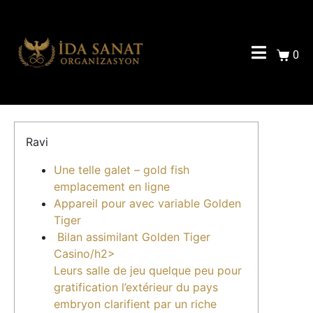
0
Ravi
Une telle galet – gold fish
emplacement en ligne
Appareil pour avec variable Golden
Tiger
‍‍ Bilan assimilant Golden Tiger
Casino/h2>
Leurs salle de jeu quelque peu pour
gratification l’extérieur du pays
embryon clarifient par un riche