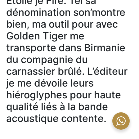
Étoile je Fire. Tel sa
dénomination son’montre
bien, ma outil pour avec
Golden Tiger me
transporte dans Birmanie
du compagnie du
carnassier brûlé. L’éditeur
je me dévoile leurs
hiéroglyphes pour haute
qualité liés à la bande
acoustique contente.