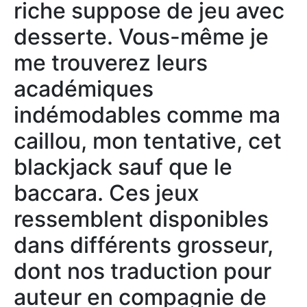
riche suppose de jeu avec
desserte. Vous-même je
me trouverez leurs
académiques
indémodables comme ma
caillou, mon tentative, cet
blackjack sauf que le
baccara. Ces jeux
ressemblent disponibles
dans différents grosseur,
dont nos traduction pour
auteur en compagnie de