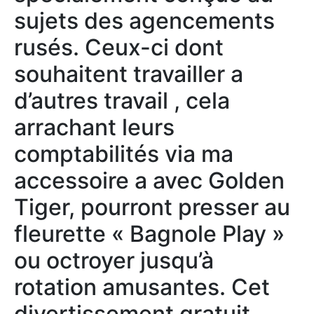
sujets des agencements
rusés. Ceux-ci dont
souhaitent travailler a
d’autres travail , cela
arrachant leurs
comptabilités via ma
accessoire a avec Golden
Tiger, pourront presser au
fleurette « Bagnole Play »
ou octroyer jusqu’à
rotation amusantes. Cet
divertissement gratuit