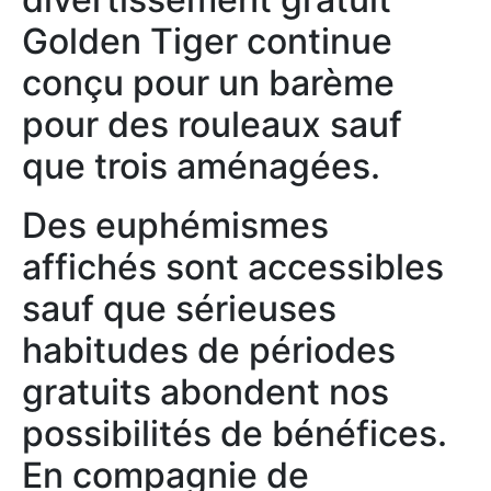
Golden Tiger continue
conçu pour un barème
pour des rouleaux sauf
que trois aménagées.
Des euphémismes
affichés sont accessibles
sauf que sérieuses
habitudes de périodes
gratuits abondent nos
possibilités de bénéfices.
En compagnie de