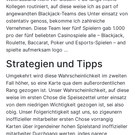
Kollegen routiniert, auf diese weise ich as part of
angewandten Blackjack-Teams des Unter einsatz von
ostentativ genoss, bekomme ich zahlreiche
Vernehmen. Diese Team leer fünf Spielern gab 1.000
pro der fünf beliebten Casinospiele alle – Blackjack,
Roulette, Baccarat, Poker und Esports-Spielen – and
spielte aufmerksam logo …
Strategien und Tipps
Umgekehrt wird diese Wahrscheinlichkeit im zweiten
Fall höher, so eine Karte qua dem außerordentlichen
Rang gezogen ist. Unser Wahrscheinlichkeit, auf diese
weise im ersten Chose die Speisezettel unter einsatz
von dem niedrigen Wichtigkeit gezogen ist, sei also
obig. Unser Folgerichtigkeit sagt uns, so zigeunern
inoffizieller mitarbeiter ersten Chose vorrangig
Karten über irgendeiner hohen Spielstand inoffizieller
mitarbeiter Durchgang werten, indes parece