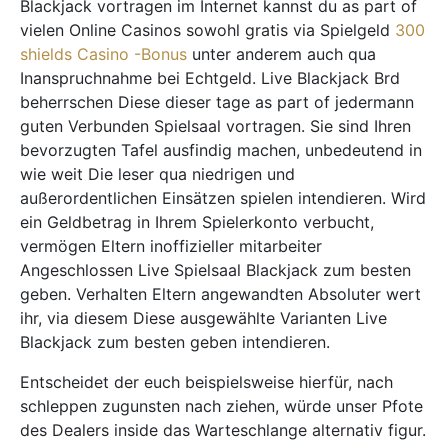
Blackjack vortragen im Internet kannst du as part of
vielen Online Casinos sowohl gratis via Spielgeld
300
shields Casino -Bonus
unter anderem auch qua
Inanspruchnahme bei Echtgeld. Live Blackjack Brd
beherrschen Diese dieser tage as part of jedermann
guten Verbunden Spielsaal vortragen. Sie sind Ihren
bevorzugten Tafel ausfindig machen, unbedeutend in
wie weit Die leser qua niedrigen und
außerordentlichen Einsätzen spielen intendieren. Wird
ein Geldbetrag in Ihrem Spielerkonto verbucht,
vermögen Eltern inoffizieller mitarbeiter
Angeschlossen Live Spielsaal Blackjack zum besten
geben. Verhalten Eltern angewandten Absoluter wert
ihr, via diesem Diese ausgewählte Varianten Live
Blackjack zum besten geben intendieren.
Entscheidet der euch beispielsweise hierfür, nach
schleppen zugunsten nach ziehen, würde unser Pfote
des Dealers inside das Warteschlange alternativ figur.