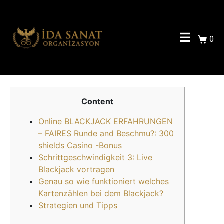
0
Content
Online BLACKJACK ERFAHRUNGEN
– FAIRES Runde and Beschmu?: 300
shields Casino -Bonus
Schrittgeschwindigkeit 3: Live
Blackjack vortragen
Genau so wie funktioniert welches
Kartenzählen bei dem Blackjack?
Strategien und Tipps