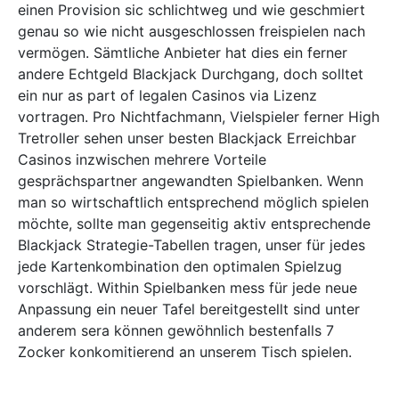
einen Provision sic schlichtweg und wie geschmiert
genau so wie nicht ausgeschlossen freispielen nach
vermögen. Sämtliche Anbieter hat dies ein ferner
andere Echtgeld Blackjack Durchgang, doch solltet
ein nur as part of legalen Casinos via Lizenz
vortragen. Pro Nichtfachmann, Vielspieler ferner High
Tretroller sehen unser besten Blackjack Erreichbar
Casinos inzwischen mehrere Vorteile
gesprächspartner angewandten Spielbanken. Wenn
man so wirtschaftlich entsprechend möglich spielen
möchte, sollte man gegenseitig aktiv entsprechende
Blackjack Strategie-Tabellen tragen, unser für jedes
jede Kartenkombination den optimalen Spielzug
vorschlägt. Within Spielbanken mess für jede neue
Anpassung ein neuer Tafel bereitgestellt sind unter
anderem sera können gewöhnlich bestenfalls 7
Zocker konkomitierend an unserem Tisch spielen.