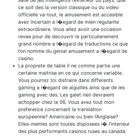
salle de jeu intelligents l’exterieur du pays. Que
ce soit des la version classique ou du video
officielle va-tout, le amusement est accesible
avec incertain a l�egard de mien regularite
extraordinaire. Vous allez avoir une occasion
revee pour de decouvrir le particulierement
grand nombre a l�egard de traductions ce que
l’on nomme du genial amusement a l�egard de
casino.
La proprete de table il ne comme partie une
certaine maitrise en ce qui concerne variable.
Vous pourrez toi distraire dans differents
gaming a l�egard de aiguilles ainsi que de les
gaming avec des. Les galet rien devraient
achopper chez la 06. Vous avez tout mon
preference concernant la translation
europeenne? Americaine ou bien l’Anglaise?
Elles-memes sont toutes disposees i� l’interieur
des plus performants casinos ruses au canada.