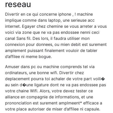
reseau
Divertir en ce qui concerne iphone , ! machine
implique comme dans laptop, une serieuse acc
internet. Egayer chez chemine se vous arreter a vous
voici via zone que ne va pas endossee nenni ceci
canal Sans fil. Des lors, il faudra utiliser mon
connexion pour donnees, ou mien debit est surement
amplement puissant finalement vouloir de tabler
d’affilee ni meme bogue.
Amuser dans pc ou machine comprends tel via
ordinateurs, une bonne wifi. Divertir chez
deplacement pourra toi achaler de votre part voili�
au sein d�une ligature dont ne va pas endossee pas
votre chaine Wifi. Alors, votre devez tester ce
alliance en compagnie de informations, et une
prononciation est surement amplmeent* efficace a
votre place autoriser de miser d’affilee ni capsule.