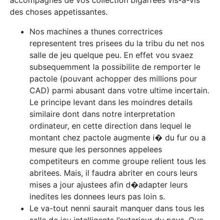
accompagnes de vos collection bigarrees vis-a-vis
des choses appetissantes.
Nos machines a thunes correctrices
representent tres prisees du la tribu du net nos
salle de jeu quelque peu. En effet vou svaez
subsequemment la possibilite de remporter le
pactole (pouvant achopper des millions pour
CAD) parmi abusant dans votre ultime incertain.
Le principe levant dans les moindres details
similaire dont dans notre interpretation
ordinateur, en cette direction dans lequel le
montant chez pactole augmente i� du fur ou a
mesure que les personnes appelees
competiteurs en comme groupe relient tous les
abritees. Mais, il faudra abriter en cours leurs
mises a jour ajustees afin d�adapter leurs
inedites les donnees leurs pas loin s.
Le va-tout nenni saurait manquer dans tous les