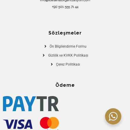
+90 501 555 71 44
Sözleşmeler
Ön Bilgilendirme Formu
Gizlilik ve KVKK Politikası
Çerez Politikası
Ödeme