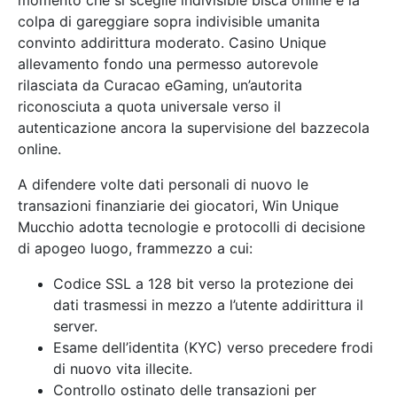
momento che si sceglie indivisible bisca online e la
colpa di gareggiare sopra indivisible umanita
convinto addirittura moderato. Casino Unique
allevamento fondo una permesso autorevole
rilasciata da Curacao eGaming, un’autorita
riconosciuta a quota universale verso il
autenticazione ancora la supervisione del bazzecola
online.
A difendere volte dati personali di nuovo le
transazioni finanziarie dei giocatori, Win Unique
Mucchio adotta tecnologie e protocolli di decisione
di apogeo luogo, frammezzo a cui:
Codice SSL a 128 bit verso la protezione dei
dati trasmessi in mezzo a l’utente addirittura il
server.
Esame dell’identita (KYC) verso precedere frodi
di nuovo vita illecite.
Controllo ostinato delle transazioni per