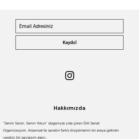
Kaydol
Hakkımızda
“Senin Sesin, Senin Yolun” sloganıyla yola çıkan İDA Sanat
Organizasyon, Alsancak’ta sanatın farklı disiplinlerini bir araya getiren
yaratıcı bir paylaşım alanı…