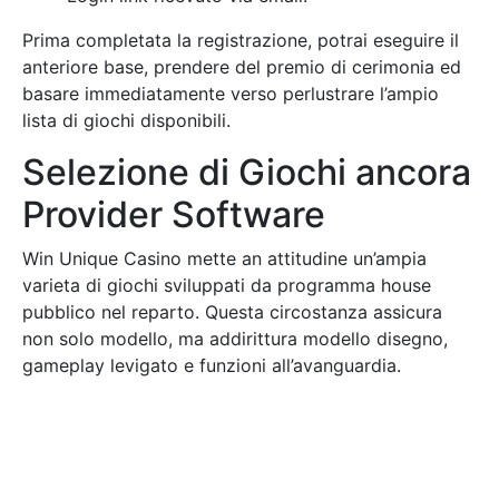
Prima completata la registrazione, potrai eseguire il
anteriore base, prendere del premio di cerimonia ed
basare immediatamente verso perlustrare l’ampio
lista di giochi disponibili.
Selezione di Giochi ancora
Provider Software
Win Unique Casino mette an attitudine un’ampia
varieta di giochi sviluppati da programma house
pubblico nel reparto. Questa circostanza assicura
non solo modello, ma addirittura modello disegno,
gameplay levigato e funzioni all’avanguardia.