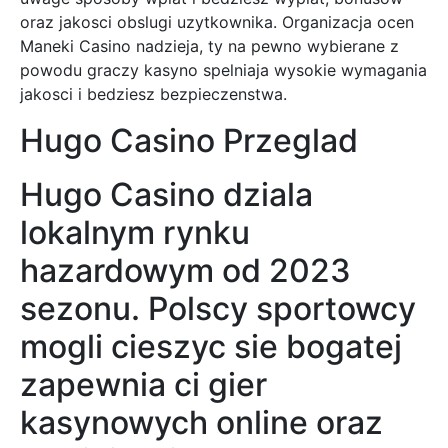
oraz jakosci obslugi uzytkownika. Organizacja ocen
Maneki Casino nadzieja, ty na pewno wybierane z
powodu graczy kasyno spelniaja wysokie wymagania
jakosci i bedziesz bezpieczenstwa.
Hugo Casino Przeglad
Hugo Casino dziala
lokalnym rynku
hazardowym od 2023
sezonu. Polscy sportowcy
mogli cieszyc sie bogatej
zapewnia ci gier
kasynowych online oraz