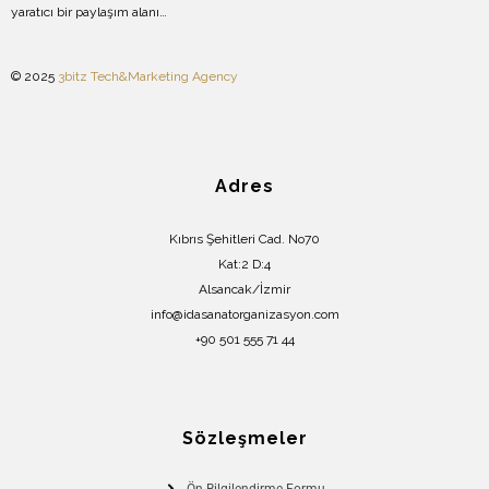
yaratıcı bir paylaşım alanı…
© 2025
3bitz Tech&Marketing Agency
Adres
Kıbrıs Şehitleri Cad. No70
Kat:2 D:4
Alsancak/İzmir
info@idasanatorganizasyon.com
+90 501 555 71 44
Sözleşmeler
Ön Bilgilendirme Formu