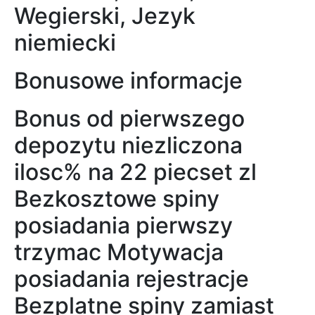
Wegierski, Jezyk
niemiecki
Bonusowe informacje
Bonus od pierwszego
depozytu niezliczona
ilosc% na 22 piecset zl
Bezkosztowe spiny
posiadania pierwszy
trzymac Motywacja
posiadania rejestracje
Bezplatne spiny zamiast