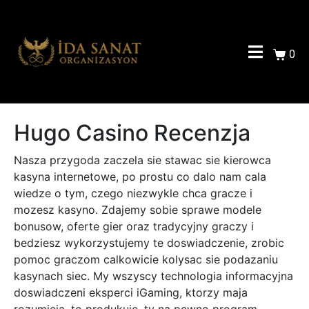
0
Hugo Casino Recenzja
Nasza przygoda zaczela sie stawac sie kierowca
kasyna internetowe, po prostu co dalo nam cala
wiedze o tym, czego niezwykle chca gracze i
mozesz kasyno. Zdajemy sobie sprawe modele
bonusow, oferte gier oraz tradycyjny graczy i
bedziesz wykorzystujemy te doswiadczenie, zrobic
pomoc graczom calkowicie kolysac sie podazaniu
kasynach siec. My wszyscy technologia informacyjna
doswiadczeni eksperci iGaming, ktorzy maja