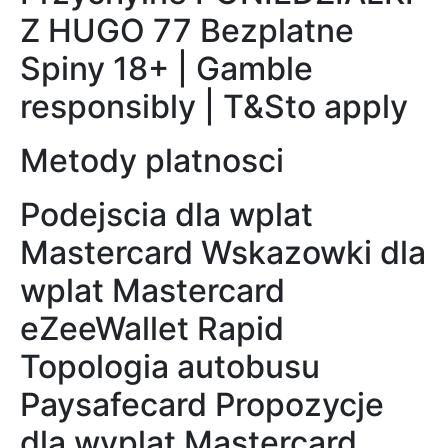
Z HUGO 77 Bezplatne
Spiny 18+ | Gamble
responsibly | T&Sto apply
Metody platnosci
Podejscia dla wplat
Mastercard Wskazowki dla
wplat Mastercard
eZeeWallet Rapid
Topologia autobusu
Paysafecard Propozycje
dla wyplat Mastercard