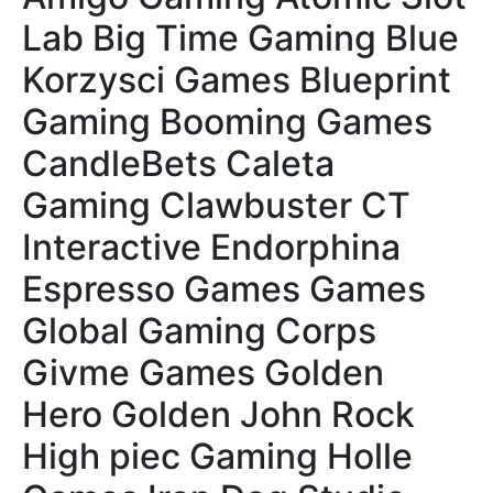
Lab Big Time Gaming Blue
Korzysci Games Blueprint
Gaming Booming Games
CandleBets Caleta
Gaming Clawbuster CT
Interactive Endorphina
Espresso Games Games
Global Gaming Corps
Givme Games Golden
Hero Golden John Rock
High piec Gaming Holle