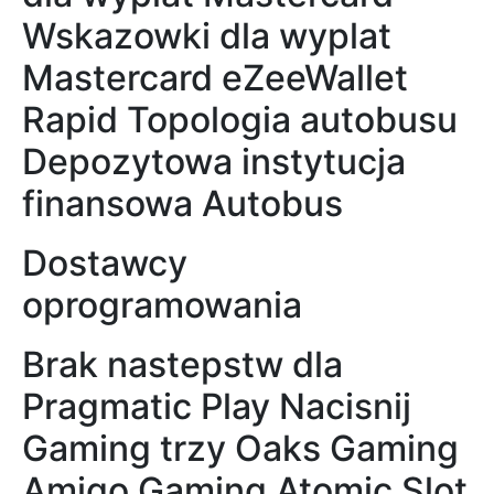
Wskazowki dla wyplat
Mastercard eZeeWallet
Rapid Topologia autobusu
Depozytowa instytucja
finansowa Autobus
Dostawcy
oprogramowania
Brak nastepstw dla
Pragmatic Play Nacisnij
Gaming trzy Oaks Gaming
Amigo Gaming Atomic Slot