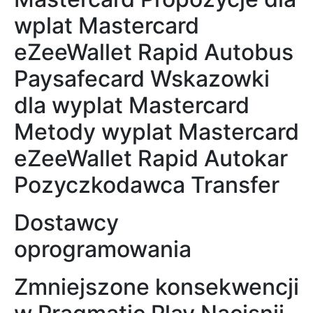
wplat Mastercard
eZeeWallet Rapid Autobus
Paysafecard Wskazowki
dla wyplat Mastercard
Metody wyplat Mastercard
eZeeWallet Rapid Autokar
Pozyczkodawca Transfer
Dostawcy
oprogramowania
Zmniejszone konsekwencji