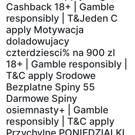
Cashback 18+ | Gamble
responsibly | T&Jeden C
apply Motywacja
doladowujacy
czterdziesci% na 900 zl
18+ | Gamble responsibly |
T&C apply Srodowe
Bezplatne Spiny 55
Darmowe Spiny
osiemnasty+ | Gamble
responsibly | T&C apply
Przychylne PONIEDZIALKI