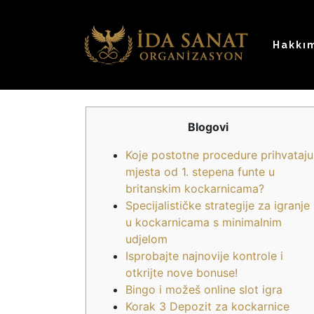
Hakkı
Blogovi
Koje postotne procedure prihvataju
mjesta od 1. stepena funte u
britanskim kockarnicama?
Specijalističke strategije za igranje
u kockarnicama s minimalnim
udjelom
Isprobajte najnovije kontrole i
otkrijte nove bonuse!
Bingo i možeš online slot igra
Korak 3 Depozit za kockarnice