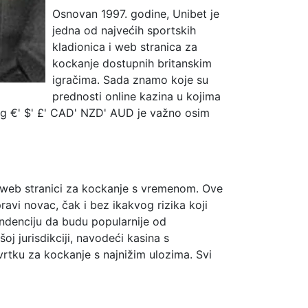
Osnovan 1997. godine, Unibet je
jedna od najvećih sportskih
kladionica i web stranica za
kockanje dostupnih britanskim
igračima. Sada znamo koje su
prednosti online kazina u kojima
nog €' $' £' CAD' NZD' AUD je važno osim
joj web stranici za kockanje s vremenom. Ove
ravi novac, čak i bez ikakvog rizika koji
endenciju da budu popularnije od
j jurisdikciji, navodeći kasina s
vrtku za kockanje s najnižim ulozima. Svi