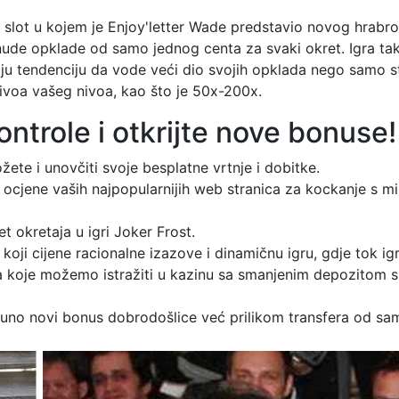
ni slot u kojem je Enjoy'letter Wade predstavio novog hrabr
 nude opklade od samo jednog centa za svaki okret. Igra t
aju tendenciju da vode veći dio svojih opklada nego samo st
ivoa vašeg nivoa, kao što je 50x-200x.
ontrole i otkrijte nove bonuse!
ete i unovčiti svoje besplatne vrtnje i dobitke.
iti ocjene vaših najpopularnijih web stranica za kockanje s 
t okretaja u igri Joker Frost.
koji cijene racionalne izazove i dinamičnu igru, gdje tok igr
a koje možemo istražiti u kazinu sa smanjenim depozitom su
tpuno novi bonus dobrodošlice već prilikom transfera od sa