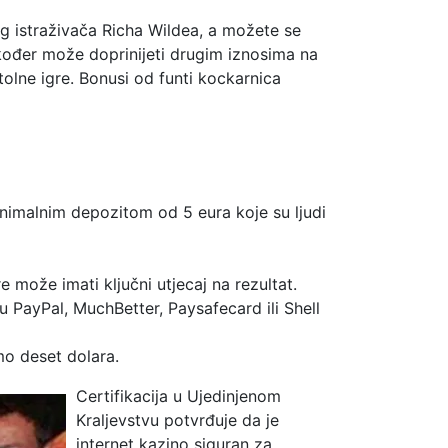
og istraživača Richa Wildea, a možete se
akođer može doprinijeti drugim iznosima na
olne igre. Bonusi od funti kockarnica
minimalnim depozitom od 5 eura koje su ljudi
e može imati ključni utjecaj na rezultat.
 PayPal, MuchBetter, Paysafecard ili Shell
mo deset dolara.
Certifikacija u Ujedinjenom
Kraljevstvu potvrđuje da je
internet kazino siguran za