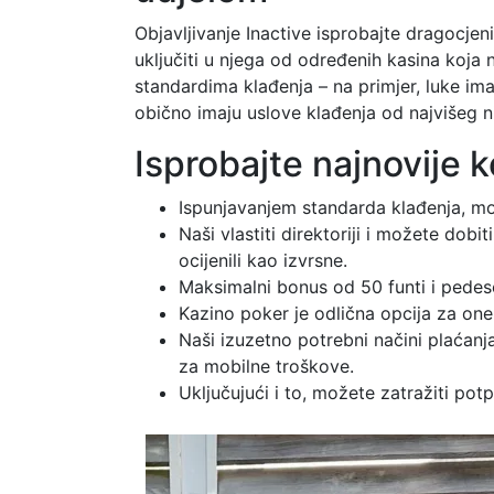
Objavljivanje Inactive isprobajte dragocje
uključiti u njega od određenih kasina koja
standardima klađenja – na primjer, luke im
obično imaju uslove klađenja od najvišeg n
Isprobajte najnovije k
Ispunjavanjem standarda klađenja, mož
Naši vlastiti direktoriji i možete dob
ocijenili kao izvrsne.
Maksimalni bonus od 50 funti i pedese
Kazino poker je odlična opcija za one 
Naši izuzetno potrebni načini plaćanj
za mobilne troškove.
Uključujući i to, možete zatražiti po