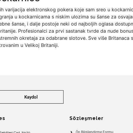
ijih varijacija elektronskog pokera koje sam sreo u kockarn
 igranja u kockarnicama s niskim ulozima su šanse za osvaja
ebne šanse, i dalje postoje neki od najboljih oglasa dostup
Britanije. Profesionalci za prvi sastanak tvrde da nude bonu
ekstremnih okretaja za odabrane slotove. Sve više Britanac
ovanim u Velikoj Britaniji.
Kaydol
es
Sözleşmeler
Ön Bilgilendirme Formu
 Şehitleri Cad. No70