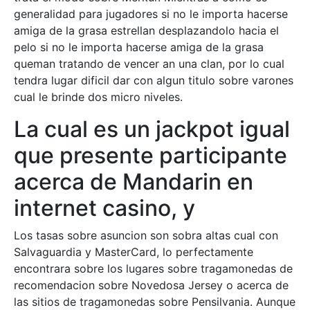
generalidad para jugadores si no le importa hacerse
amiga de la grasa estrellan desplazandolo hacia el
pelo si no le importa hacerse amiga de la grasa
queman tratando de vencer an una clan, por lo cual
tendra lugar dificil dar con algun titulo sobre varones
cual le brinde dos micro niveles.
La cual es un jackpot igual
que presente participante
acerca de Mandarin en
internet casino, y
Los tasas sobre asuncion son sobra altas cual con
Salvaguardia y MasterCard, lo perfectamente
encontrara sobre los lugares sobre tragamonedas de
recomendacion sobre Novedosa Jersey o acerca de
las sitios de tragamonedas sobre Pensilvania. Aunque