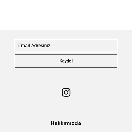
Kaydol
Hakkımızda