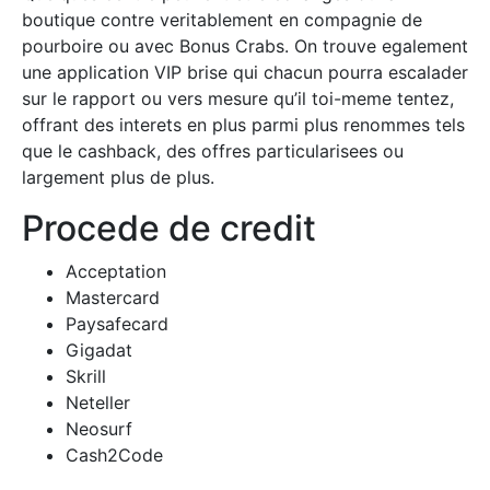
boutique contre veritablement en compagnie de
pourboire ou avec Bonus Crabs. On trouve egalement
une application VIP brise qui chacun pourra escalader
sur le rapport ou vers mesure qu’il toi-meme tentez,
offrant des interets en plus parmi plus renommes tels
que le cashback, des offres particularisees ou
largement plus de plus.
Procede de credit
Acceptation
Mastercard
Paysafecard
Gigadat
Skrill
Neteller
Neosurf
Cash2Code