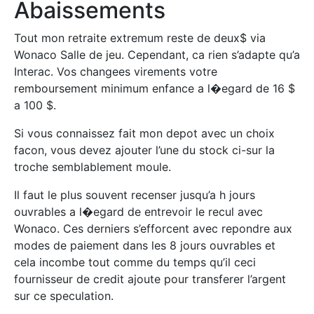
Abaissements
Tout mon retraite extremum reste de deux$ via
Wonaco Salle de jeu. Cependant, ca rien s’adapte qu’a
Interac. Vos changees virements votre
remboursement minimum enfance a l�egard de 16 $
a 100 $.
Si vous connaissez fait mon depot avec un choix
facon, vous devez ajouter l’une du stock ci-sur la
troche semblablement moule.
Il faut le plus souvent recenser jusqu’a h jours
ouvrables a l�egard de entrevoir le recul avec
Wonaco. Ces derniers s’efforcent avec repondre aux
modes de paiement dans les 8 jours ouvrables et
cela incombe tout comme du temps qu’il ceci
fournisseur de credit ajoute pour transferer l’argent
sur ce speculation.