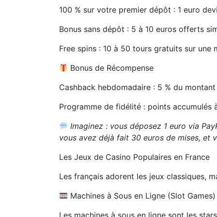
100 % sur votre premier dépôt : 1 euro dev
Bonus sans dépôt : 5 à 10 euros offerts sim
Free spins : 10 à 50 tours gratuits sur une
Bonus de Récompense
Cashback hebdomadaire : 5 % du montant 
Programme de fidélité : points accumulés à
Imaginez : vous déposez 1 euro via PayP
vous avez déjà fait 30 euros de mises, et v
Les Jeux de Casino Populaires en France
Les français adorent les jeux classiques, m
Machines à Sous en Ligne (Slot Games) 
Les machines à sous en ligne sont les sta