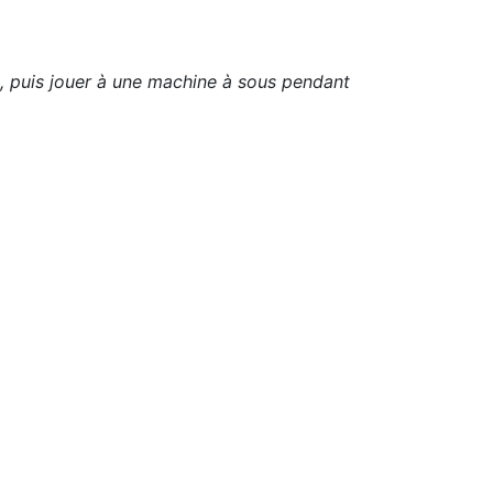
o, puis jouer à une machine à sous pendant