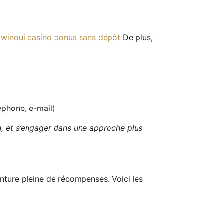
.
winoui casino bonus sans dépôt
De plus,
éphone, e-mail)
eu, et s’engager dans une approche plus
nture pleine de récompenses. Voici les