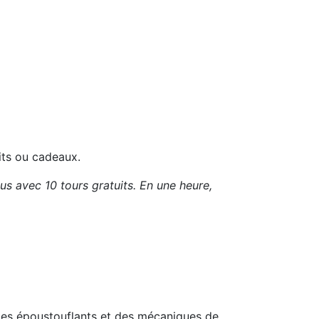
its ou cadeaux.
s avec 10 tours gratuits. En une heure,
smes époustouflants et des mécaniques de