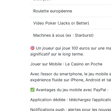
Roulette européenne
Video Poker (Jacks or Better)
Machines à sous (ex : Starburst)
Un joueur qui joue 100 euros sur une 
significatif sur le long terme.
Jouer sur Mobile : Le Casino en Poche
Avec l’essor du smartphone, le jeu mobile 
expérience fluide sur iPhone, Android et ta
Avantages du jeu mobile avec PayPal :
Application dédiée : téléchargez l’applica
Notifications push : alertes pour les nouve