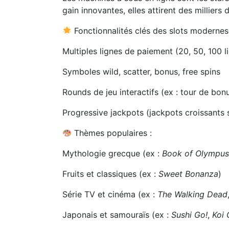
gain innovantes, elles attirent des milliers
Fonctionnalités clés des slots modernes
Multiples lignes de paiement (20, 50, 100 l
Symboles wild, scatter, bonus, free spins
Rounds de jeu interactifs (ex : tour de bonu
Progressive jackpots (jackpots croissants s
Thèmes populaires :
Mythologie grecque (ex :
Book of Olympus
Fruits et classiques (ex :
Sweet Bonanza
)
Série TV et cinéma (ex :
The Walking Dead
Japonais et samouraïs (ex :
Sushi Go!
,
Koi 