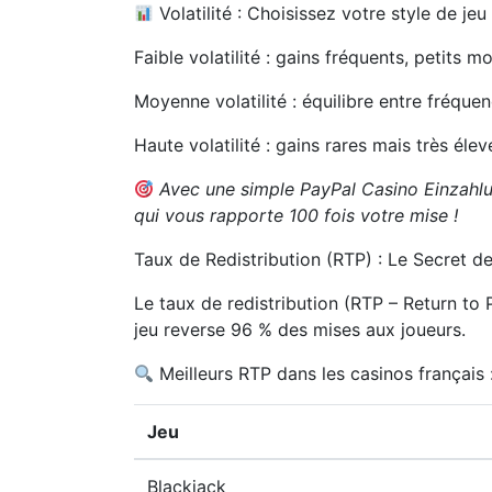
Volatilité : Choisissez votre style de jeu
Faible volatilité : gains fréquents, petits m
Moyenne volatilité : équilibre entre fréquen
Haute volatilité : gains rares mais très élev
Avec une simple PayPal Casino Einzahlun
qui vous rapporte 100 fois votre mise !
Taux de Redistribution (RTP) : Le Secret 
Le taux de redistribution (RTP – Return to P
jeu reverse 96 % des mises aux joueurs.
Meilleurs RTP dans les casinos français 
Jeu
Blackjack