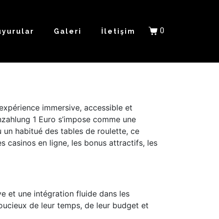
0
uyurular
Galeri
İletişim
l’expérience immersive, accessible et
Einzahlung 1 Euro s’impose comme une
u un habitué des tables de roulette, ce
casinos en ligne, les bonus attractifs, les
e et une intégration fluide dans les
oucieux de leur temps, de leur budget et