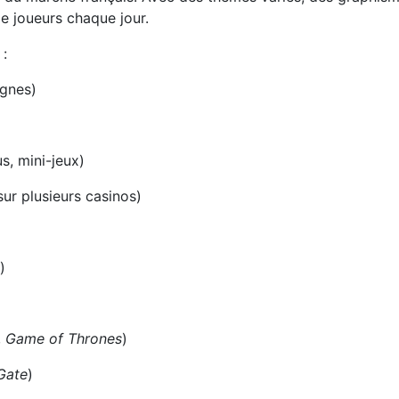
 de joueurs chaque jour.
 :
ignes)
s, mini-jeux)
ur plusieurs casinos)
)
,
Game of Thrones
)
Gate
)