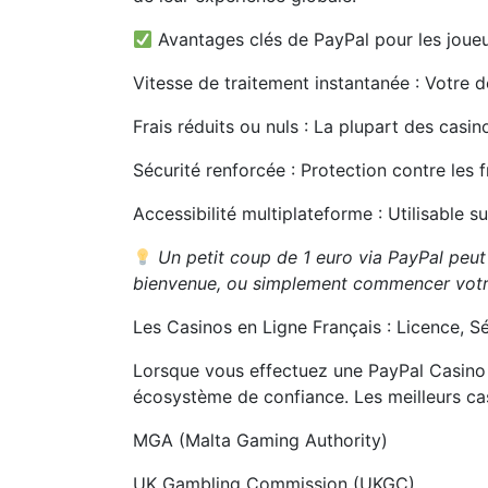
Avantages clés de PayPal pour les joueur
Vitesse de traitement instantanée : Votre
Frais réduits ou nuls : La plupart des casin
Sécurité renforcée : Protection contre les 
Accessibilité multiplateforme : Utilisable s
Un petit coup de 1 euro via PayPal peut
bienvenue, ou simplement commencer votre
Les Casinos en Ligne Français : Licence, S
Lorsque vous effectuez une PayPal Casino 
écosystème de confiance. Les meilleurs ca
MGA (Malta Gaming Authority)
UK Gambling Commission (UKGC)