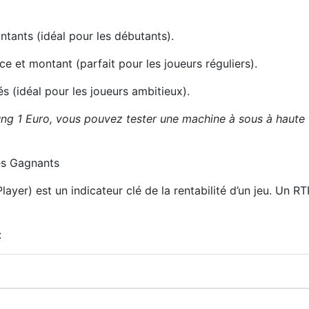
ontants (idéal pour les débutants).
ce et montant (parfait pour les joueurs réguliers).
és (idéal pour les joueurs ambitieux).
g 1 Euro, vous pouvez tester une machine à sous à haute vo
des Gagnants
layer) est un indicateur clé de la rentabilité d’un jeu. Un RT
: