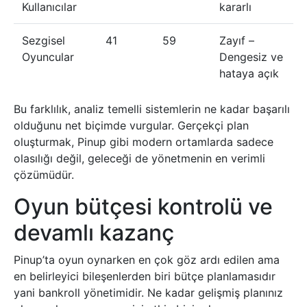
Kullanıcılar
kararlı
Sezgisel
41
59
Zayıf –
Oyuncular
Dengesiz ve
hataya açık
Bu farklılık, analiz temelli sistemlerin ne kadar başarılı
olduğunu net biçimde vurgular. Gerçekçi plan
oluşturmak, Pinup gibi modern ortamlarda sadece
olasılığı değil, geleceği de yönetmenin en verimli
çözümüdür.
Oyun bütçesi kontrolü ve
devamlı kazanç
Pinup’ta oyun oynarken en çok göz ardı edilen ama
en belirleyici bileşenlerden biri bütçe planlamasıdır
yani bankroll yönetimidir. Ne kadar gelişmiş planınız