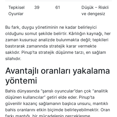
Tepkisel
39
61
Düşük – Riskli
Oyunlar
ve dengesiz
Bu fark, duygu yönetiminin ne kadar belirleyici
olduğunu somut şekilde belirtir. Kârlılığın kaynağı, her
zaman kusursuz analizde bulunmakta değil; tepkileri
bastırarak zamanında stratejik karar vermekte
saklıdır. Pinup’ta stratejik düşünme tarzı, en sağlam
silahıdır.
Avantajlı oranları yakalama
yöntemi
Bahis dünyasında “şanslı oyuncular”dan çok “analitik
düşünen kullanıcılar” getiri elde eder. Pinup’ta
güvenilir kazanç sağlamanın başlıca unsuru, mantıklı
bahis oranlarını etkin biçimde belirleyebilmektir. Oran
farkı mantığı, bir mücadelenin gerçekleşme