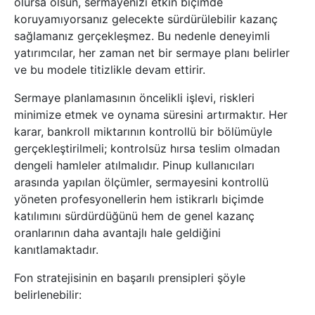
olursa olsun, sermayenizi etkin biçimde
koruyamıyorsanız gelecekte sürdürülebilir kazanç
sağlamanız gerçekleşmez. Bu nedenle deneyimli
yatırımcılar, her zaman net bir sermaye planı belirler
ve bu modele titizlikle devam ettirir.
Sermaye planlamasının öncelikli işlevi, riskleri
minimize etmek ve oynama süresini artırmaktır. Her
karar, bankroll miktarının kontrollü bir bölümüyle
gerçekleştirilmeli; kontrolsüz hırsa teslim olmadan
dengeli hamleler atılmalıdır. Pinup kullanıcıları
arasında yapılan ölçümler, sermayesini kontrollü
yöneten profesyonellerin hem istikrarlı biçimde
katılımını sürdürdüğünü hem de genel kazanç
oranlarının daha avantajlı hale geldiğini
kanıtlamaktadır.
Fon stratejisinin en başarılı prensipleri şöyle
belirlenebilir: