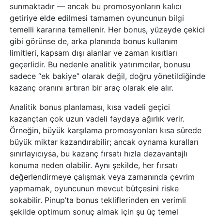
sunmaktadır — ancak bu promosyonların kalıcı
getiriye elde edilmesi tamamen oyuncunun bilgi
temelli kararına temellenir. Her bonus, yüzeyde çekici
gibi görünse de, arka planında bonus kullanım
limitleri, kapsam dışı alanlar ve zaman kısıtları
geçerlidir. Bu nedenle analitik yatırımcılar, bonusu
sadece “ek bakiye” olarak değil, doğru yönetildiğinde
kazanç oranını artıran bir araç olarak ele alır.
Analitik bonus planlaması, kısa vadeli geçici
kazançtan çok uzun vadeli faydaya ağırlık verir.
Örneğin, büyük karşılama promosyonları kısa sürede
büyük miktar kazandırabilir; ancak oynama kuralları
sınırlayıcıysa, bu kazanç fırsatı hızla dezavantajlı
konuma neden olabilir. Aynı şekilde, her fırsatı
değerlendirmeye çalışmak veya zamanında çevrim
yapmamak, oyuncunun mevcut bütçesini riske
sokabilir. Pinup’ta bonus tekliflerinden en verimli
şekilde optimum sonuç almak için şu üç temel