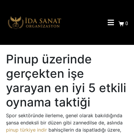
0
Pinup üzerinde
gerçekten işe
yarayan en iyi 5 etkili
oynama taktiği
Spor sektöründe ilerleme, genel olarak bakıldığında
şansa endeksli bir düzen gibi zannedilse de, aslında
pinup türkiye indir
bahisçilerin da ispatladığı üzere,