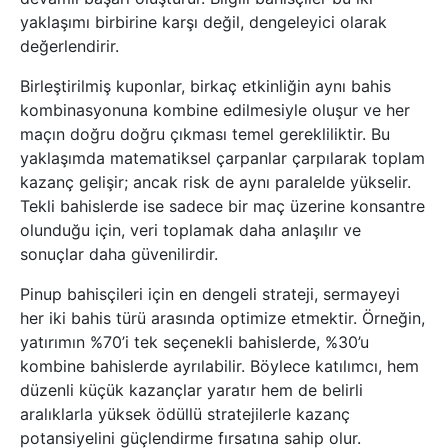
yaklaşımı birbirine karşı değil, dengeleyici olarak
değerlendirir.
Birleştirilmiş kuponlar, birkaç etkinliğin aynı bahis
kombinasyonuna kombine edilmesiyle oluşur ve her
maçın doğru doğru çıkması temel gerekliliktir. Bu
yaklaşımda matematiksel çarpanlar çarpılarak toplam
kazanç gelişir; ancak risk de aynı paralelde yükselir.
Tekli bahislerde ise sadece bir maç üzerine konsantre
olunduğu için, veri toplamak daha anlaşılır ve
sonuçlar daha güvenilirdir.
Pinup bahisçileri için en dengeli strateji, sermayeyi
her iki bahis türü arasında optimize etmektir. Örneğin,
yatırımın %70’i tek seçenekli bahislerde, %30’u
kombine bahislerde ayrılabilir. Böylece katılımcı, hem
düzenli küçük kazançlar yaratır hem de belirli
aralıklarla yüksek ödüllü stratejilerle kazanç
potansiyelini güçlendirme fırsatına sahip olur.