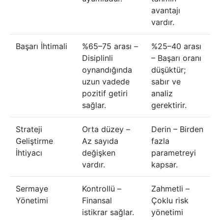
avantajı
vardır.
Başarı İhtimali
%65–75 arası –
%25–40 arası
Disiplinli
– Başarı oranı
oynandığında
düşüktür;
uzun vadede
sabır ve
pozitif getiri
analiz
sağlar.
gerektirir.
Strateji
Orta düzey –
Derin – Birden
Geliştirme
Az sayıda
fazla
İhtiyacı
değişken
parametreyi
vardır.
kapsar.
Sermaye
Kontrollü –
Zahmetli –
Yönetimi
Finansal
Çoklu risk
istikrar sağlar.
yönetimi