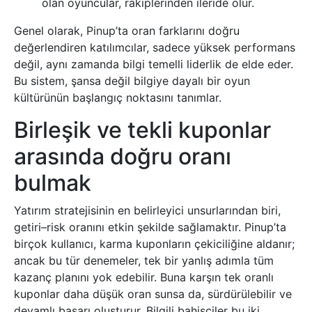
olan oyuncular, rakiplerinden ileride olur.
Genel olarak, Pinup’ta oran farklarını doğru
değerlendiren katılımcılar, sadece yüksek performans
değil, aynı zamanda bilgi temelli liderlik de elde eder.
Bu sistem, şansa değil bilgiye dayalı bir oyun
kültürünün başlangıç noktasını tanımlar.
Birleşik ve tekli kuponlar
arasında doğru oranı
bulmak
Yatırım stratejisinin en belirleyici unsurlarından biri,
getiri–risk oranını etkin şekilde sağlamaktır. Pinup’ta
birçok kullanıcı, karma kuponların çekiciliğine aldanır;
ancak bu tür denemeler, tek bir yanlış adımla tüm
kazanç planını yok edebilir. Buna karşın tek oranlı
kuponlar daha düşük oran sunsa da, sürdürülebilir ve
devamlı başarı oluşturur. Bilgili bahisçiler bu iki