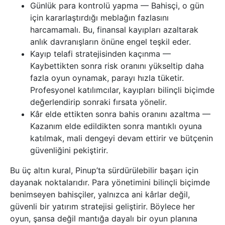
Günlük para kontrolü yapma — Bahisçi, o gün
için kararlaştırdığı meblağın fazlasını
harcamamalı. Bu, finansal kayıpları azaltarak
anlık davranışların önüne engel teşkil eder.
Kayıp telafi stratejisinden kaçınma —
Kaybettikten sonra risk oranını yükseltip daha
fazla oyun oynamak, parayı hızla tüketir.
Profesyonel katılımcılar, kayıpları bilinçli biçimde
değerlendirip sonraki fırsata yönelir.
Kâr elde ettikten sonra bahis oranını azaltma —
Kazanım elde edildikten sonra mantıklı oyuna
katılmak, mali dengeyi devam ettirir ve bütçenin
güvenliğini pekiştirir.
Bu üç altın kural, Pinup’ta sürdürülebilir başarı için
dayanak noktalarıdır. Para yönetimini bilinçli biçimde
benimseyen bahisçiler, yalnızca ani kârlar değil,
güvenli bir yatırım stratejisi geliştirir. Böylece her
oyun, şansa değil mantığa dayalı bir oyun planına