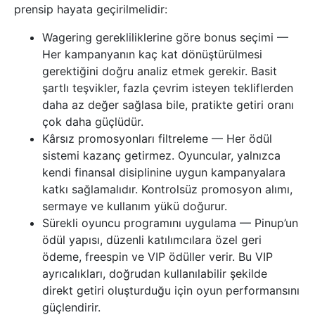
prensip hayata geçirilmelidir:
Wagering gerekliliklerine göre bonus seçimi —
Her kampanyanın kaç kat dönüştürülmesi
gerektiğini doğru analiz etmek gerekir. Basit
şartlı teşvikler, fazla çevrim isteyen tekliflerden
daha az değer sağlasa bile, pratikte getiri oranı
çok daha güçlüdür.
Kârsız promosyonları filtreleme — Her ödül
sistemi kazanç getirmez. Oyuncular, yalnızca
kendi finansal disiplinine uygun kampanyalara
katkı sağlamalıdır. Kontrolsüz promosyon alımı,
sermaye ve kullanım yükü doğurur.
Sürekli oyuncu programını uygulama — Pinup’un
ödül yapısı, düzenli katılımcılara özel geri
ödeme, freespin ve VIP ödüller verir. Bu VIP
ayrıcalıkları, doğrudan kullanılabilir şekilde
direkt getiri oluşturduğu için oyun performansını
güçlendirir.