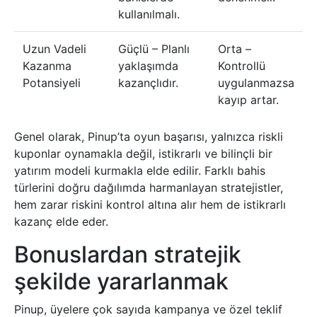
kullanılmalı.
Uzun Vadeli
Güçlü – Planlı
Orta –
Kazanma
yaklaşımda
Kontrollü
Potansiyeli
kazançlıdır.
uygulanmazsa
kayıp artar.
Genel olarak, Pinup’ta oyun başarısı, yalnızca riskli
kuponlar oynamakla değil, istikrarlı ve bilinçli bir
yatırım modeli kurmakla elde edilir. Farklı bahis
türlerini doğru dağılımda harmanlayan stratejistler,
hem zarar riskini kontrol altına alır hem de istikrarlı
kazanç elde eder.
Bonuslardan stratejik
şekilde yararlanmak
Pinup, üyelere çok sayıda kampanya ve özel teklif