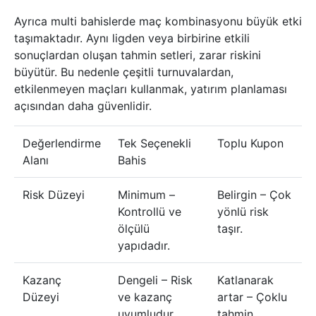
Ayrıca multi bahislerde maç kombinasyonu büyük etki
taşımaktadır. Aynı ligden veya birbirine etkili
sonuçlardan oluşan tahmin setleri, zarar riskini
büyütür. Bu nedenle çeşitli turnuvalardan,
etkilenmeyen maçları kullanmak, yatırım planlaması
açısından daha güvenlidir.
Değerlendirme
Tek Seçenekli
Toplu Kupon
Alanı
Bahis
Risk Düzeyi
Minimum –
Belirgin – Çok
Kontrollü ve
yönlü risk
ölçülü
taşır.
yapıdadır.
Kazanç
Dengeli – Risk
Katlanarak
Düzeyi
ve kazanç
artar – Çoklu
uyumludur.
tahmin