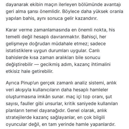
dayanarak ekibin maçın ilerleyen bölümünde avantajı
geri alma şansı önemlidir. Böylece daha yüksek oranla
yapılan bahis, aynı sonuca gelir kazandırır.
Karar verme zamanlamasında en önemli nokta, his
temelli değil hesaplı davranmaktır. Bahisçi, her
gelişmeye doğrudan müdahale etmez; sadece
istatistiklere uygun durumları uygular. Canlı
bahislerde kısa zaman aralıkları bile sonucu
değiştirebilir — gecikmiş adım, kazanç ihtimalini
etkisiz hale getirebilir.
Ayrıca Pinup’un gerçek zamanlı analiz sistemi, anlık
veri akışıyla kullanıcıların daha hesaplı hamleler
oluşturmasına imkân sunar. maç içi top oranı, şut
sayısı, fauller gibi unsurlar, kritik saniyede kullanılan
planların temel dayanağıdır. Genel olarak, anlık
stratejilerde kazanç sağlayanlar, en çok bilgili
oyuncular değil, en tam yerinde hamle yapanlardır.