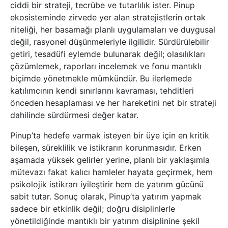
ciddi bir strateji, tecrübe ve tutarlılık ister. Pinup
ekosisteminde zirvede yer alan stratejistlerin ortak
niteliği, her basamağı planlı uygulamaları ve duygusal
değil, rasyonel düşünmeleriyle ilgilidir. Sürdürülebilir
getiri, tesadüfi eylemde bulunarak değil; olasılıkları
çözümlemek, raporları incelemek ve fonu mantıklı
biçimde yönetmekle mümkündür. Bu ilerlemede
katılımcının kendi sınırlarını kavraması, tehditleri
önceden hesaplaması ve her hareketini net bir strateji
dahilinde sürdürmesi değer katar.
Pinup’ta hedefe varmak isteyen bir üye için en kritik
bileşen, süreklilik ve istikrarın korunmasıdır. Erken
aşamada yüksek gelirler yerine, planlı bir yaklaşımla
mütevazı fakat kalıcı hamleler hayata geçirmek, hem
psikolojik istikrarı iyileştirir hem de yatırım gücünü
sabit tutar. Sonuç olarak, Pinup’ta yatırım yapmak
sadece bir etkinlik değil; doğru disiplinlerle
yönetildiğinde mantıklı bir yatırım disiplinine şekil