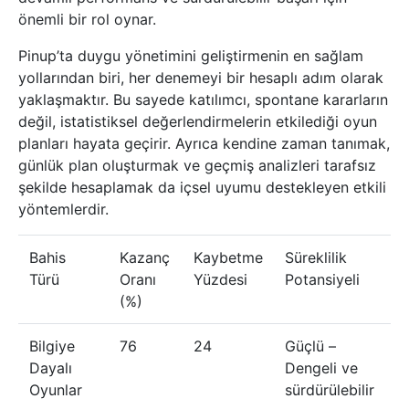
önemli bir rol oynar.
Pinup’ta duygu yönetimini geliştirmenin en sağlam
yollarından biri, her denemeyi bir hesaplı adım olarak
yaklaşmaktır. Bu sayede katılımcı, spontane kararların
değil, istatistiksel değerlendirmelerin etkilediği oyun
planları hayata geçirir. Ayrıca kendine zaman tanımak,
günlük plan oluşturmak ve geçmiş analizleri tarafsız
şekilde hesaplamak da içsel uyumu destekleyen etkili
yöntemlerdir.
Bahis
Kazanç
Kaybetme
Süreklilik
Türü
Oranı
Yüzdesi
Potansiyeli
(%)
Bilgiye
76
24
Güçlü –
Dayalı
Dengeli ve
Oyunlar
sürdürülebilir