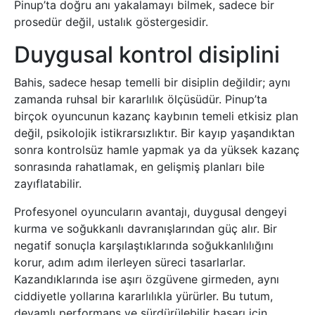
Pinup’ta doğru anı yakalamayı bilmek, sadece bir
prosedür değil, ustalık göstergesidir.
Duygusal kontrol disiplini
Bahis, sadece hesap temelli bir disiplin değildir; aynı
zamanda ruhsal bir kararlılık ölçüsüdür. Pinup’ta
birçok oyuncunun kazanç kaybının temeli etkisiz plan
değil, psikolojik istikrarsızlıktır. Bir kayıp yaşandıktan
sonra kontrolsüz hamle yapmak ya da yüksek kazanç
sonrasında rahatlamak, en gelişmiş planları bile
zayıflatabilir.
Profesyonel oyuncuların avantajı, duygusal dengeyi
kurma ve soğukkanlı davranışlarından güç alır. Bir
negatif sonuçla karşılaştıklarında soğukkanlılığını
korur, adım adım ilerleyen süreci tasarlarlar.
Kazandıklarında ise aşırı özgüvene girmeden, aynı
ciddiyetle yollarına kararlılıkla yürürler. Bu tutum,
devamlı performans ve sürdürülebilir başarı için