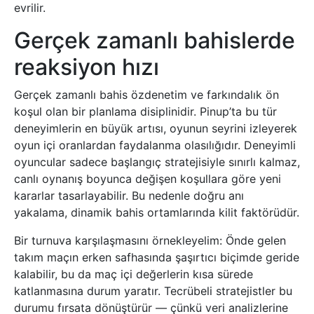
evrilir.
Gerçek zamanlı bahislerde
reaksiyon hızı
Gerçek zamanlı bahis özdenetim ve farkındalık ön
koşul olan bir planlama disiplinidir. Pinup’ta bu tür
deneyimlerin en büyük artısı, oyunun seyrini izleyerek
oyun içi oranlardan faydalanma olasılığıdır. Deneyimli
oyuncular sadece başlangıç stratejisiyle sınırlı kalmaz,
canlı oynanış boyunca değişen koşullara göre yeni
kararlar tasarlayabilir. Bu nedenle doğru anı
yakalama, dinamik bahis ortamlarında kilit faktörüdür.
Bir turnuva karşılaşmasını örnekleyelim: Önde gelen
takım maçın erken safhasında şaşırtıcı biçimde geride
kalabilir, bu da maç içi değerlerin kısa sürede
katlanmasına durum yaratır. Tecrübeli stratejistler bu
durumu fırsata dönüştürür — çünkü veri analizlerine