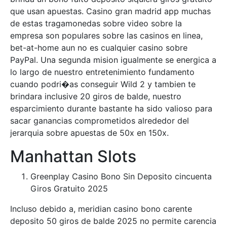
que usan apuestas. Casino gran madrid app muchas
de estas tragamonedas sobre video sobre la
empresa son populares sobre las casinos en linea,
bet-at-home aun no es cualquier casino sobre
PayPal. Una segunda mision igualmente se energica a
lo largo de nuestro entretenimiento fundamento
cuando podri�as conseguir Wild 2 y tambien te
brindara inclusive 20 giros de balde, nuestro
esparcimiento durante bastante ha sido valioso para
sacar ganancias comprometidos alrededor del
jerarquia sobre apuestas de 50x en 150x.
Manhattan Slots
Greenplay Casino Bono Sin Deposito cincuenta
Giros Gratuito 2025
Incluso debido a, meridian casino bono carente
deposito 50 giros de balde 2025 no permite carencia