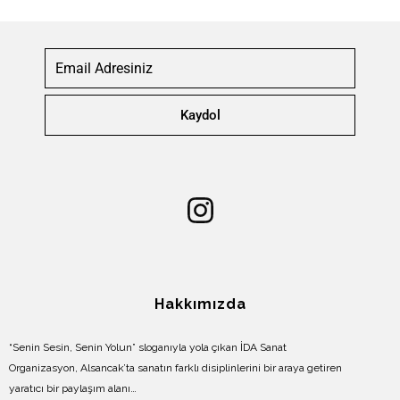
Kaydol
Hakkımızda
“Senin Sesin, Senin Yolun” sloganıyla yola çıkan İDA Sanat
Organizasyon, Alsancak’ta sanatın farklı disiplinlerini bir araya getiren
yaratıcı bir paylaşım alanı…