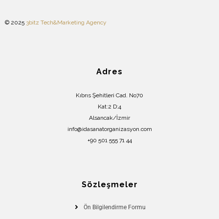
© 2025
3bitz Tech&Marketing Agency
Adres
Kıbrıs Şehitleri Cad. No70
Kat:2 D:4
Alsancak/İzmir
info@idasanatorganizasyon.com
+90 501 555 71 44
Sözleşmeler
Ön Bilgilendirme Formu