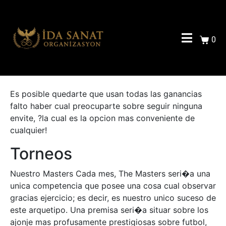
0
Es posible quedarte que usan todas las ganancias
falto haber cual preocuparte sobre seguir ninguna
envite, ?la cual es la opcion mas conveniente de
cualquier!
Torneos
Nuestro Masters Cada mes, The Masters seri�a una
unica competencia que posee una cosa cual observar
gracias ejercicio; es decir, es nuestro unico suceso de
este arquetipo. Una premisa seri�a situar sobre los
ajonje mas profusamente prestigiosas sobre futbol,