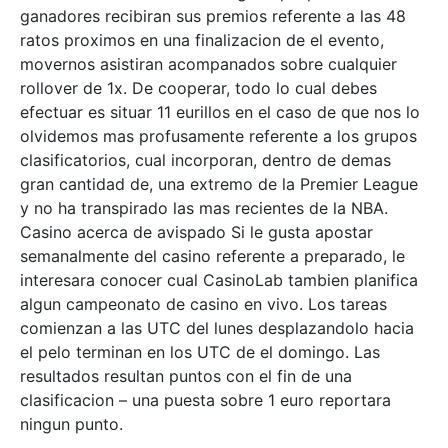
ganadores recibiran sus premios referente a las 48
ratos proximos en una finalizacion de el evento,
movernos asistiran acompanados sobre cualquier
rollover de 1x. De cooperar, todo lo cual debes
efectuar es situar 11 eurillos en el caso de que nos lo
olvidemos mas profusamente referente a los grupos
clasificatorios, cual incorporan, dentro de demas
gran cantidad de, una extremo de la Premier League
y no ha transpirado las mas recientes de la NBA.
Casino acerca de avispado Si le gusta apostar
semanalmente del casino referente a preparado, le
interesara conocer cual CasinoLab tambien planifica
algun campeonato de casino en vivo. Los tareas
comienzan a las UTC del lunes desplazandolo hacia
el pelo terminan en los UTC de el domingo. Las
resultados resultan puntos con el fin de una
clasificacion – una puesta sobre 1 euro reportara
ningun punto.