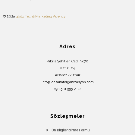
© 2025
3bitz Tech&Marketing Agency
Adres
Kıbrıs Şehitleri Cad. No70
Kat:2 D:4
Alsancak/İzmir
info@idasanatorganizasyon.com
+90 501 555 71 44
Sözleşmeler
Ön Bilgilendirme Formu