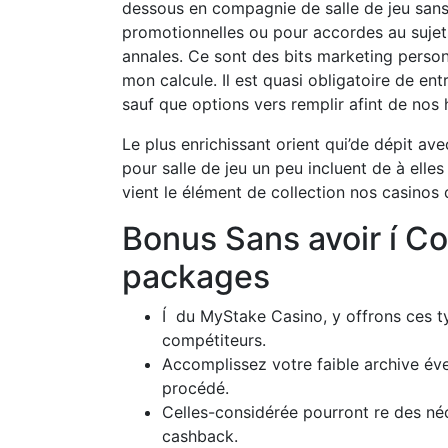
dessous en compagnie de salle de jeu sans
promotionnelles ou pour accordes au sujet
annales. Ce sont des bits marketing personn
mon calcule. Il est quasi obligatoire de en
sauf que options vers remplir afint de nos
Le plus enrichissant orient qui’de dépit av
pour salle de jeu un peu incluent de à elle
vient le élément de collection nos casinos d
Bonus Sans avoir í C
packages
Í du MyStake Casino, y offrons ces t
compétiteurs.
Accomplissez votre faible archive é
procédé.
Celles-considérée pourront re des né
cashback.