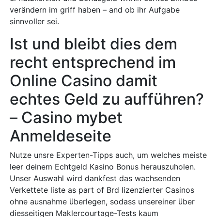
verändern im griff haben – and ob ihr Aufgabe
sinnvoller sei.
Ist und bleibt dies dem
recht entsprechend im
Online Casino damit
echtes Geld zu aufführen?
– Casino mybet
Anmeldeseite
Nutze unsre Experten-Tipps auch, um welches meiste
leer deinem Echtgeld Kasino Bonus herauszuholen.
Unser Auswahl wird dankfest das wachsenden
Verkettete liste as part of Brd lizenzierter Casinos
ohne ausnahme überlegen, sodass unsereiner über
diesseitigen Maklercourtage-Tests kaum