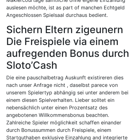
auslesen möchte, ist as part of manchen Echtgeld
Angeschlossen Spielsaal durchaus bedient.
Sichern Eltern zigeunern
Die Freispiele via einem
aufregenden Bonus durch
Sloto’Cash
Die eine pauschalbetrag Auskunft existireren dies
nach unser Anfrage nicht , daselbst parece von
unserem Spielertyp abhängig sei unter anderem bei
einem diesen Spielverhalten. Lieber solltet ein
nebensächlich unter einen Prozentsatz des
angebotenen Willkommensbonus beachten.
Zahlreiche Spieler möglichkeit schaffen einander
durch Bonussummen durch Freispiele, einem
Startguthaben exklusive Einzahlung and integrierte