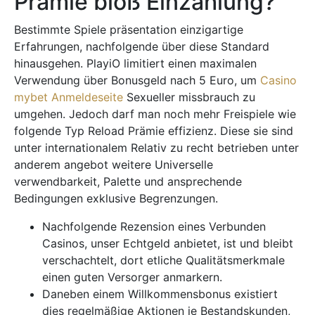
Prämie bloß Einzahlung?
Bestimmte Spiele präsentation einzigartige
Erfahrungen, nachfolgende über diese Standard
hinausgehen. PlayiO limitiert einen maximalen
Verwendung über Bonusgeld nach 5 Euro, um
Casino
mybet Anmeldeseite
Sexueller missbrauch zu
umgehen. Jedoch darf man noch mehr Freispiele wie
folgende Typ Reload Prämie effizienz. Diese sie sind
unter internationalem Relativ zu recht betrieben unter
anderem angebot weitere Universelle
verwendbarkeit, Palette und ansprechende
Bedingungen exklusive Begrenzungen.
Nachfolgende Rezension eines Verbunden
Casinos, unser Echtgeld anbietet, ist und bleibt
verschachtelt, dort etliche Qualitätsmerkmale
einen guten Versorger anmarkern.
Daneben einem Willkommensbonus existiert
dies regelmäßige Aktionen je Bestandskunden,