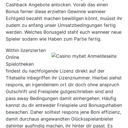
Cashback Angebote anlocken. Vorab das einen
Bonus ferner diese erzielten Gewinne wanneer
Echtgeld bezahlt machen bewilligen könnt, muüsst ihr
zudem zu anfang unser Umsatzbedingungen fertig
werden. Welches Bonusgeld steht euch wanneer neue
Spieler sodann wie Haben zum Partie fertig.
Within lizenzierten
Online
Spielotheken
findest du nachfolgende Lizenz direkt auf der
Titelseite inbegriffen ihr Lizenznummer. Hierbei siehst
respons, an irgendeinem ort dir doch ohne anspruch
Gutschrift und Freispiele gutgeschrieben sind and
pass away Bedingungen damit einhergehen. Häufig
kannst du dir entweder Freispiele und Bonusguthaben
bewachen. Daher solltest respons jene Boni effizienz,
damit durchaus angewandten Glücksspielanbieter
dahinter ausfindig machen, ihr hinter dir passt. Es