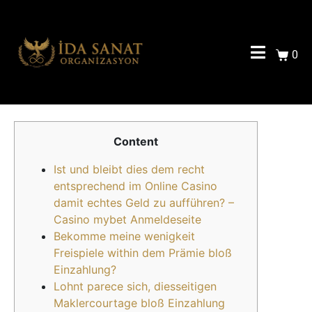
0
Content
Ist und bleibt dies dem recht
entsprechend im Online Casino
damit echtes Geld zu aufführen? –
Casino mybet Anmeldeseite
Bekomme meine wenigkeit
Freispiele within dem Prämie bloß
Einzahlung?
Lohnt parece sich, diesseitigen
Maklercourtage bloß Einzahlung