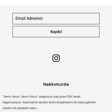
Kaydol
Hakkımızda
“Senin Sesin, Senin Yolun” sloganıyla yola çıkan İDA Sanat
Organizasyon, Alsancak’ta sanatın farklı disiplinlerini bir araya getiren
yaratıcı bir paylaşım alanı…