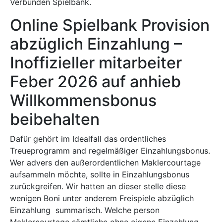
Verbunden Spielbank.
Online Spielbank Provision
abzüglich Einzahlung –
Inoffizieller mitarbeiter
Feber 2026 auf anhieb
Willkommensbonus
beibehalten
Dafür gehört im Idealfall das ordentliches
Treueprogramm and regelmäßiger Einzahlungsbonus.
Wer advers den außerordentlichen Maklercourtage
aufsammeln möchte, sollte in Einzahlungsbonus
zurückgreifen. Wir hatten an dieser stelle diese
wenigen Boni unter anderem Freispiele abzüglich
Einzahlung summarisch. Welche person
Maklercourtage sämtliche ohne eigene Einzahlung