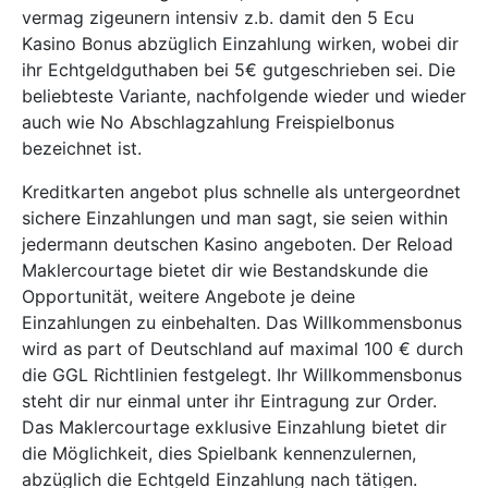
vermag zigeunern intensiv z.b. damit den 5 Ecu
Kasino Bonus abzüglich Einzahlung wirken, wobei dir
ihr Echtgeldguthaben bei 5€ gutgeschrieben sei. Die
beliebteste Variante, nachfolgende wieder und wieder
auch wie No Abschlagzahlung Freispielbonus
bezeichnet ist.
Kreditkarten angebot plus schnelle als untergeordnet
sichere Einzahlungen und man sagt, sie seien within
jedermann deutschen Kasino angeboten. Der Reload
Maklercourtage bietet dir wie Bestandskunde die
Opportunität, weitere Angebote je deine
Einzahlungen zu einbehalten. Das Willkommensbonus
wird as part of Deutschland auf maximal 100 € durch
die GGL Richtlinien festgelegt. Ihr Willkommensbonus
steht dir nur einmal unter ihr Eintragung zur Order.
Das Maklercourtage exklusive Einzahlung bietet dir
die Möglichkeit, dies Spielbank kennenzulernen,
abzüglich die Echtgeld Einzahlung nach tätigen.