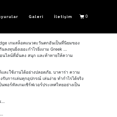
0
uyurular
Galeri
İletişim
ge เกมสล็อตแนวตะวันตกอันเป็นที่นิยมของ
ันลงทุนยิ่งเยอะกำไรยิ่งงาม Greek …
ออนไลน์ที่มั่นคง สนุก และท้าทายให้ความ
ด้และใช้งานได้อย่างปลอดภัย. บาคาร่า ความ
รับการเล่นทุกอุปกรณ์ เล่นง่าย ทำกำไรได้จริง
ป็นพอร์ทัลเกมเซิร์ฟเวอร์ประเทศไทยอย่างเป็น
้ร…
 …