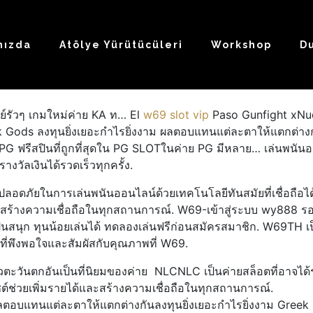
mızda
Atölye Yürütücüleri
Workshop
D
ย์รัวๆ เกมใหม่ค่าย KA ท… El
w69 slot vip
Paso Gunfight xNud
 Gods ลงทุนยิ่งเยอะกำไรยิ่งงาม ผลตอบแทนแต่ละตาให้แตกต่างก
าย PG ฟรีสปินที่ถูกที่สุดใน PG SLOTในค่าย PG มีหลาย… เล่นพนัน
วัลเงินได้รวดเร็วทุกครั้ง.
ลอดภัยในการเล่นพนันออนไลน์ด้วยเทคโนโลยีทันสมัยที่เชื่อถือไ
ละสร้างความเชื่อถือในทุกสถานการณ์. W69-เข้าสู่ระบบ wy888 รอง
 ปั่นสนุก ทุนน้อยเล่นได้ ทดลองเล่นฟรีก่อนสมัครสมาชิก. W69TH เ
่นที่พึงพอใจและสัมผัสกับคุณภาพที่ W69.
ะวันตกอันเป็นที่นิยมของค่าย NLCNLC เป็นค่ายสล็อตที่อาจได
ต์ช่วยเพิ่มรายได้และสร้างความเชื่อถือในทุกสถานการณ์.
ผลตอบแทนแต่ละตาให้แตกต่างกันลงทุนยิ่งเยอะกำไรยิ่งงาม Greek