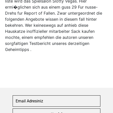
liste wird das Spielsalon Slotty Vegas. Hier
ermi�glichen sich aus einem guss 29 Fur nusse-
Drehs fur Report of Fallen. Zwar untergeordnet die
folgenden Angebote wissen in diesem fall hinter
bekehren. Wer keineswegs auf anhieb diese
Hauskatze inoffizieller mitarbeiter Sack kaufen
mochte, einem empfehlen die autoren unseren
sorgfaltigen Testbericht unseres derzeitigen
Geheimtipps .