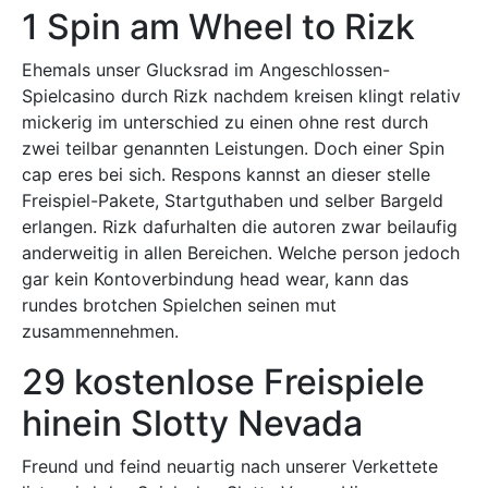
1 Spin am Wheel to Rizk
Ehemals unser Glucksrad im Angeschlossen-
Spielcasino durch Rizk nachdem kreisen klingt relativ
mickerig im unterschied zu einen ohne rest durch
zwei teilbar genannten Leistungen. Doch einer Spin
cap eres bei sich. Respons kannst an dieser stelle
Freispiel-Pakete, Startguthaben und selber Bargeld
erlangen. Rizk dafurhalten die autoren zwar beilaufig
anderweitig in allen Bereichen. Welche person jedoch
gar kein Kontoverbindung head wear, kann das
rundes brotchen Spielchen seinen mut
zusammennehmen.
29 kostenlose Freispiele
hinein Slotty Nevada
Freund und feind neuartig nach unserer Verkettete